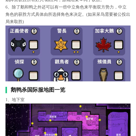
6、除了鹅和鸭之外还可以有一些中立角色来平衡双方势力，中立
角色的获胜方式具体由所选择角色来决定。(如呆呆鸟需要被公投出
局来取胜)
鹅鸭杀国际服地图一览
1、地下室