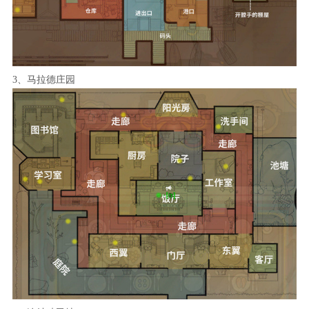
3、马拉德庄园