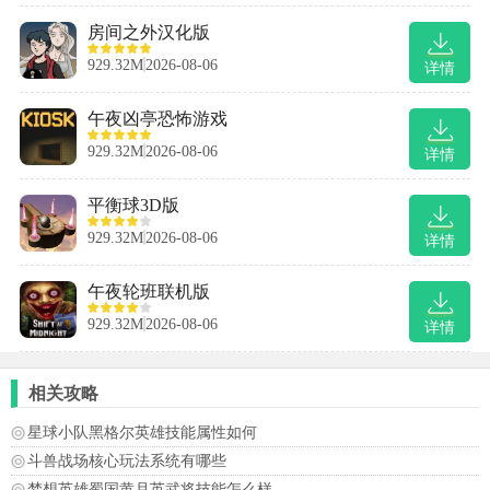
房间之外汉化版
929.32M
2026-08-06
详情
午夜凶亭恐怖游戏
929.32M
2026-08-06
详情
平衡球3D版
929.32M
2026-08-06
详情
午夜轮班联机版
929.32M
2026-08-06
详情
相关攻略
星球小队黑格尔英雄技能属性如何
斗兽战场核心玩法系统有哪些
梦想英雄蜀国黄月英武将技能怎么样