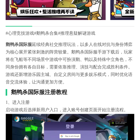
#心理竞技游戏
#鹅鸭杀合集
#推理悬疑解谜游戏
鹅鸭杀国际服
延续经典社交推理玩法，以多人在线对抗与身份博弈
为核心展开紧张刺激的阵营较量。鹅鸭杀国际服手游下载后，玩家
将在飞船等不同场景中游戏中可扮演鹅、鸭以及特殊中立角色，不
同身份拥有各自目标，需要依靠推理、演技与配合完成胜利条件。
游戏还新增游乐园主城、自定义房间与更多娱乐模式，同时优化语
音交流体验，让沟通更加方便。
鹅鸭杀国际服注册教程
1、进入注册
启动游戏后选择新用户入口，进入账号创建页面开始注册流程。