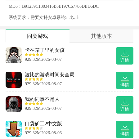
MD5：B91259C1303416B5E197C67786DED6DC
系统要求：需要支持安卓系统5.2以上
同类游戏
其他版本
卡在箱子里的女孩
929.32M
2026-08-07
详情
波比的游戏时间安全局
929.32M
2026-08-07
详情
我的同事不是人
929.32M
2026-08-07
详情
口袋矿工2中文版
929.32M
2026-08-06
详情