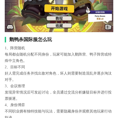
鹅鸭杀国际服怎么玩
1、阵营随机
每局都会随机分配不同身份，玩家可能加入鹅阵营、鸭子阵营或特
殊中立角色。
2、目标不同
好人需完成任务并找出敌对角色，坏人则需要制造混乱并逐步淘汰
对手。
3、会议推理
发现异常情况后可发起讨论，全员通过交流分析嫌疑目标并进行投
票驱逐。
4、身份博弈
不同职业拥有独特技能与玩法，需要隐藏身份并观察其他玩家行动
轨迹。