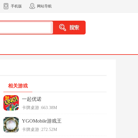
手机版
网站导航
相关游戏
一起优诺
卡牌桌游
|
663.38M
YGOMobile游戏王
卡牌桌游
|
272.52M