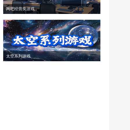
网吧经营类游戏
太空系列游戏