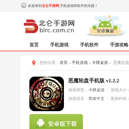
欢迎来到
北仑手游网
,手机游戏和软件的乐园！
首页
手机游戏
手机软件
手游攻略
您的位置：
首页
→
手机游戏
→
卡牌桌游
→ 恶魔轮
恶魔轮盘手机版 v1.2.2
游戏类型：
卡牌桌游
|
游戏大小
游戏语言：
简体中文
|
更新时间