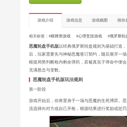
游戏介绍
游戏信息
游戏截图
猜你
相关标签：
#棋牌类游戏
#心理竞技游戏
#俄罗斯轮
恶魔轮盘手机版
以经典俄罗斯转盘规则为基础打造，
后，玩家需要先与神秘恶魔签订契约，随后展开一场
根据局势判断枪内剩余弹药，若被真实子弹命中便会
充满悬念与变数。
恶魔轮盘手机版玩法规则
第一阶段
游戏开始后，你将置身于一场与恶魔的生死博弈。恶
流选择向对方或自己开枪，根据结果进行奖励或惩罚