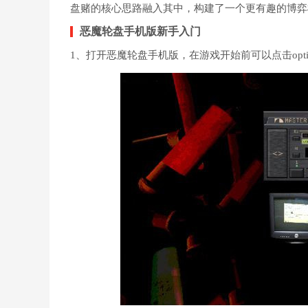
盘赌的核心思路融入其中，构建了一个更有趣的博弈模
恶魔轮盘手机版新手入门
1、打开恶魔轮盘手机版，在游戏开始前可以点击opti