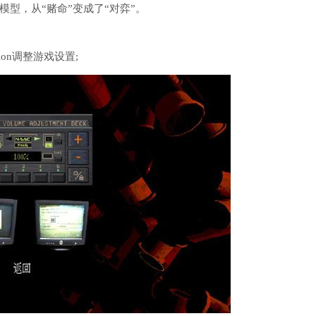
型，从“赌命”变成了“对弈”。
on调整游戏设置;