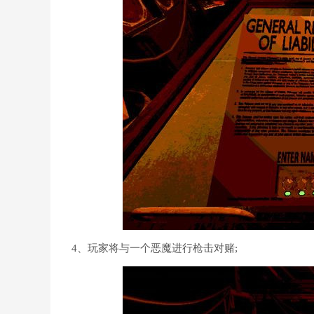
4、玩家将与一个恶魔进行枪击对赌;