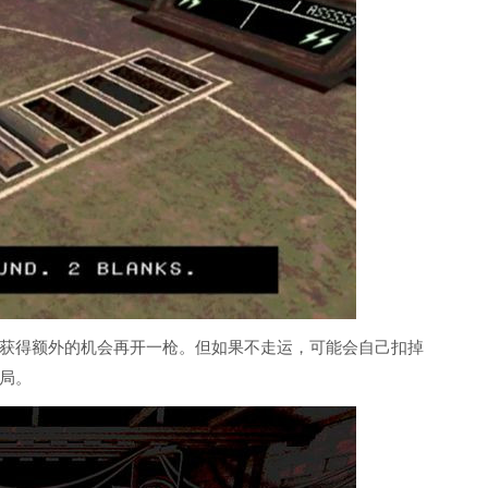
获得额外的机会再开一枪。但如果不走运，可能会自己扣掉
局。