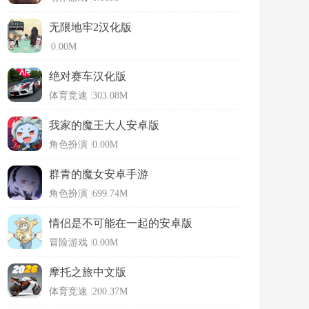
无限地牢2汉化版
|
0.00M
绝对赛车汉化版
体育竞速
|
303.08M
我家的魔王大人安卓版
角色扮演
|
0.00M
群青的魔女安卓手游
角色扮演
|
699.74M
情侣是不可能在一起的安卓版
冒险游戏
|
0.00M
摩托之旅中文版
体育竞速
|
200.37M