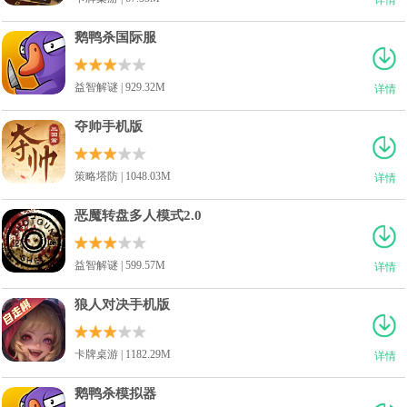
鹅鸭杀国际服
益智解谜 | 929.32M
详情
夺帅手机版
策略塔防 | 1048.03M
详情
恶魔转盘多人模式2.0
益智解谜 | 599.57M
详情
狼人对决手机版
卡牌桌游 | 1182.29M
详情
鹅鸭杀模拟器