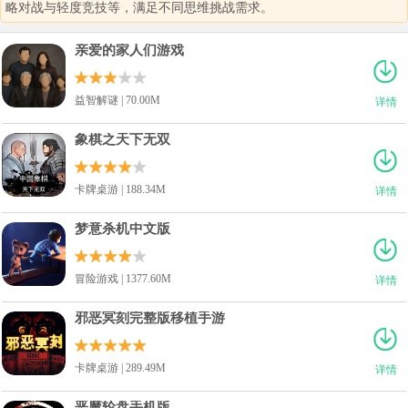
略对战与轻度竞技等，满足不同思维挑战需求。
亲爱的家人们游戏
益智解谜 | 70.00M
详情
象棋之天下无双
卡牌桌游 | 188.34M
详情
梦意杀机中文版
冒险游戏 | 1377.60M
详情
邪恶冥刻完整版移植手游
卡牌桌游 | 289.49M
详情
恶魔轮盘手机版