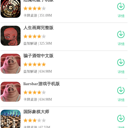
卡牌桌游 | 351.09M
详情
人生画廊完整版
益智解谜 | 325.50M
详情
骗子酒馆中文版
益智解谜 | 634.98M
详情
liarsbar游戏手机版
卡牌桌游 | 634.98M
详情
国际象棋大师
卡牌桌游 | 67.55M
详情