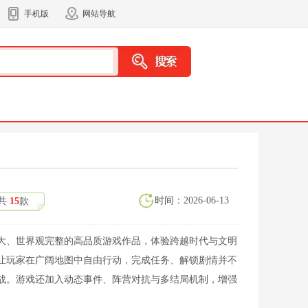
手机版
网站导航
时间：2026-06-13
共
15
款
大、世界观完整的高品质游戏作品，体验跨越时代与文明
让玩家在广阔地图中自由行动，完成任务、解锁剧情并不
战。游戏还加入动态事件、阵营对抗与多结局机制，增强