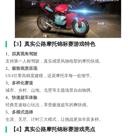
【3】真实公路摩托锦标赛游戏特色
1、拟真视角驾驶
支持第一人称驾驶，真实感受风驰电掣的摩托快感。
2、极致画质呈现
UE4引擎高精度建模，还原摩托车每一处细节。
3、多样化赛道
城市、乡村、山地、戈壁等主题场景自由驰骋。
4、快速超车体验
经典竞速核心玩法，享受极速超车的爽快感。
5、多模式选择
生涯、无尽、计时三大模式，让挑战更加丰富多样。
【4】真实公路摩托锦标赛游戏亮点