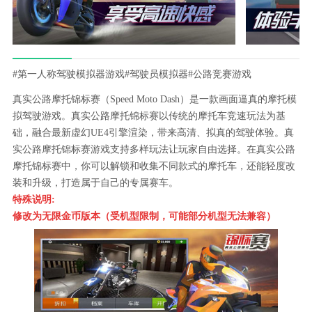
#第一人称驾驶模拟器游戏
#驾驶员模拟器
#公路竞赛游戏
真实公路摩托锦标赛（Speed Moto Dash）是一款画面逼真的摩托模
拟驾驶游戏。真实公路摩托锦标赛以传统的摩托车竞速玩法为基
础，融合最新虚幻UE4引擎渲染，带来高清、拟真的驾驶体验。真
实公路摩托锦标赛游戏支持多样玩法让玩家自由选择。在真实公路
摩托锦标赛中，你可以解锁和收集不同款式的摩托车，还能轻度改
装和升级，打造属于自己的专属赛车。
特殊说明:
修改为无限金币版本（受机型限制，可能部分机型无法兼容）