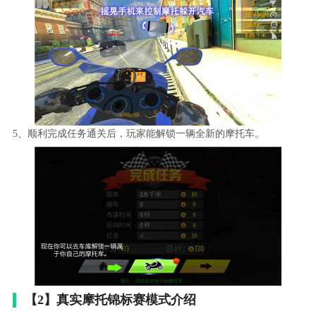
5、顺利完成任务通关后，玩家能解锁一辆全新的摩托车。
【2】真实摩托锦标赛模式介绍