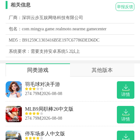
相关信息
举报反馈
厂商：深圳云步互娱网络科技有限公司
包名：com.mingya.game.realmoto.nearme.gamecenter
MD5：B91259C1303416B5E197C67786DED6DC
系统要求：需要支持安卓系统5.2以上
同类游戏
其他版本
羽毛球对决手游
274.79M
2026-08-08
详情
MLB9局职棒26中文版
274.79M
2026-08-08
详情
停车场多人中文版