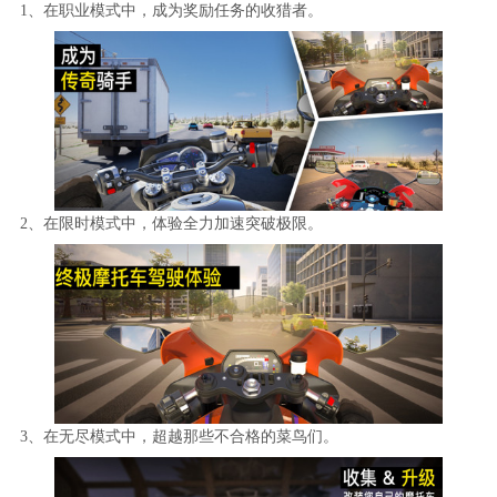
1、在职业模式中，成为奖励任务的收猎者。
2、在限时模式中，体验全力加速突破极限。
3、在无尽模式中，超越那些不合格的菜鸟们。