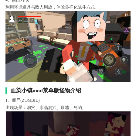
利用环境道具与敌人周旋，体验多样化战斗方式。
血染小镇mod菜单版怪物介绍
1、僵尸(ZOMBIE)
出现场景：洞穴、水晶洞穴、废墟、岛屿;