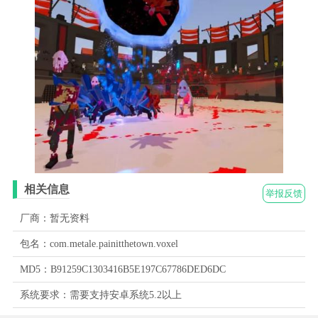
相关信息
举报反馈
厂商：暂无资料
包名：com.metale.painitthetown.voxel
MD5：B91259C1303416B5E197C67786DED6DC
系统要求：需要支持安卓系统5.2以上