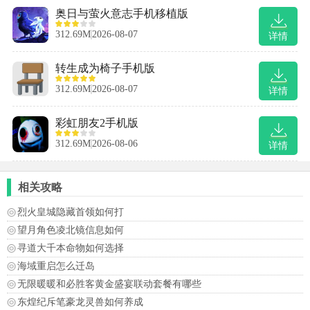
奥日与萤火意志手机移植版
312.69M
2026-08-07
详情
转生成为椅子手机版
312.69M
2026-08-07
详情
彩虹朋友2手机版
312.69M
2026-08-06
详情
相关攻略
烈火皇城隐藏首领如何打
望月角色凌北镜信息如何
寻道大千本命物如何选择
海域重启怎么迁岛
无限暖暖和必胜客黄金盛宴联动套餐有哪些
东煌纪斥笔豪龙灵兽如何养成