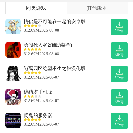
同类游戏
其他版本
情侣是不可能在一起的安卓版
312.69M
2026-08-08
详情
勇闯死人谷2(辅助菜单)
312.69M
2026-08-08
详情
逃离园区绝望求生之旅汉化版
312.69M
2026-08-07
详情
缠结塔手机版
312.69M
2026-08-07
详情
闹鬼的服务器
312.69M
2026-08-07
详情