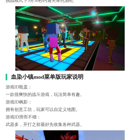
挑战模式下3分30秒内通关摩托酒吧
血染小镇mod菜单版玩家说明
游戏ID瓶盖：
一款很爽快的战斗游戏，玩法简单有趣。
游戏ID枫影：
拥有创意工坊，玩家可以自定义地图。
游戏ID滑而不稽：
武器多，开打之前最好先收集各种武器。