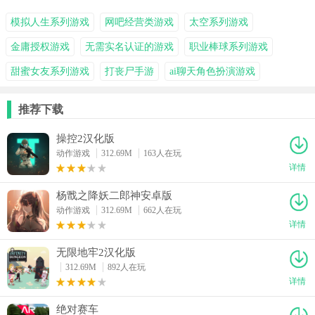
模拟人生系列游戏
网吧经营类游戏
太空系列游戏
金庸授权游戏
无需实名认证的游戏
职业棒球系列游戏
甜蜜女友系列游戏
打丧尸手游
ai聊天角色扮演游戏
推荐下载
操控2汉化版
动作游戏
312.69M
163人在玩
详情
杨戬之降妖二郎神安卓版
动作游戏
312.69M
662人在玩
详情
无限地牢2汉化版
312.69M
892人在玩
详情
绝对赛车