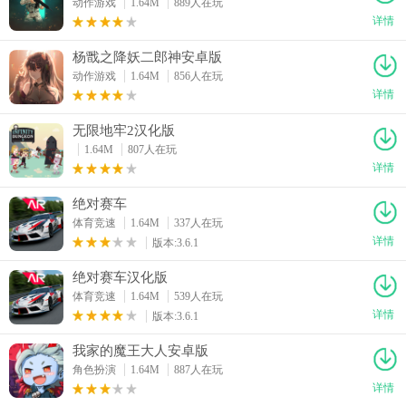
动作游戏
1.64M
889人在玩
详情
杨戬之降妖二郎神安卓版
动作游戏
1.64M
856人在玩
详情
无限地牢2汉化版
1.64M
807人在玩
详情
绝对赛车
体育竞速
1.64M
337人在玩
详情
版本:3.6.1
绝对赛车汉化版
体育竞速
1.64M
539人在玩
详情
版本:3.6.1
我家的魔王大人安卓版
角色扮演
1.64M
887人在玩
详情