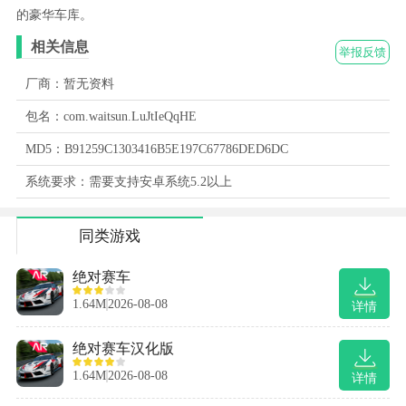
的豪华车库。
相关信息
举报反馈
厂商：暂无资料
包名：com.waitsun.LuJtIeQqHE
MD5：B91259C1303416B5E197C67786DED6DC
系统要求：需要支持安卓系统5.2以上
同类游戏
绝对赛车
1.64M
2026-08-08
详情
绝对赛车汉化版
1.64M
2026-08-08
详情