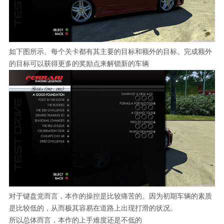
如下图所示。每个关卡都有其主要的目标和额外的目标。完成额外
的目标可以获得更多的奖励点来解锁新的车辆
对于键盘党而言，本作的操控是比较痛苦的。因为初期车辆的素质
是比较低的，从而极其容易在道路上出现打滑的状况。
所以总体而言，本作的上手难度还是不低的