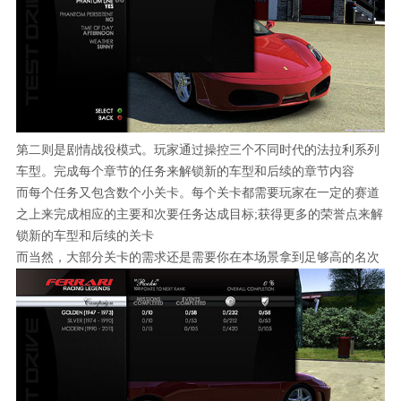
第二则是剧情战役模式。玩家通过操控三个不同时代的法拉利系列
车型。完成每个章节的任务来解锁新的车型和后续的章节内容
而每个任务又包含数个小关卡。每个关卡都需要玩家在一定的赛道
之上来完成相应的主要和次要任务达成目标;获得更多的荣誉点来解
锁新的车型和后续的关卡
而当然，大部分关卡的需求还是需要你在本场景拿到足够高的名次