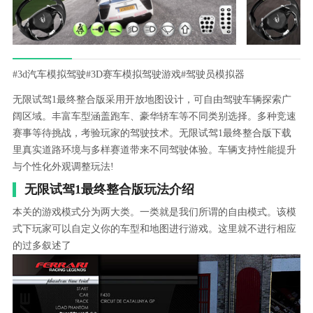
#3d汽车模拟驾驶
#3D赛车模拟驾驶游戏
#驾驶员模拟器
无限试驾1最终整合版采用开放地图设计，可自由驾驶车辆探索广
阔区域。丰富车型涵盖跑车、豪华轿车等不同类别选择。多种竞速
赛事等待挑战，考验玩家的驾驶技术。无限试驾1最终整合版下载
里真实道路环境与多样赛道带来不同驾驶体验。车辆支持性能提升
与个性化外观调整玩法!
无限试驾1最终整合版玩法介绍
本关的游戏模式分为两大类。一类就是我们所谓的自由模式。该模
式下玩家可以自定义你的车型和地图进行游戏。这里就不进行相应
的过多叙述了