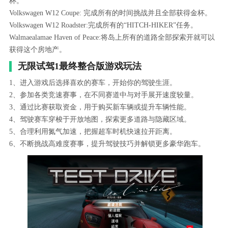
杯。
Volkswagen W12 Coupe: 完成所有的时间挑战并且全部获得金杯。
Volkswagen W12 Roadster:完成所有的“HITCH-HIKER”任务。
Walmaealamae Haven of Peace:将岛上所有的道路全部探索开就可以
获得这个房地产。
无限试驾1最终整合版游戏玩法
1、进入游戏后选择喜欢的赛车，开始你的驾驶生涯。
2、参加各类竞速赛事，在不同赛道中与对手展开速度较量。
3、通过比赛获取资金，用于购买新车辆或提升车辆性能。
4、驾驶赛车穿梭于开放地图，探索更多道路与隐藏区域。
5、合理利用氮气加速，把握超车时机快速拉开距离。
6、不断挑战高难度赛事，提升驾驶技巧并解锁更多豪华跑车。