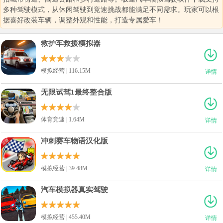
多种驾驶模式，从休闲驾驶到竞速挑战都能满足不同需求。玩家可以根
据喜好改装车辆，调整外观和性能，打造专属爱车！
救护车救援模拟器
模拟经营 | 116.15M
详情
无限试驾1最终整合版
体育竞速 | 1.64M
详情
冲刺赛车物语汉化版
模拟经营 | 39.48M
详情
汽车模拟器真实驾驶
模拟经营 | 455.40M
详情