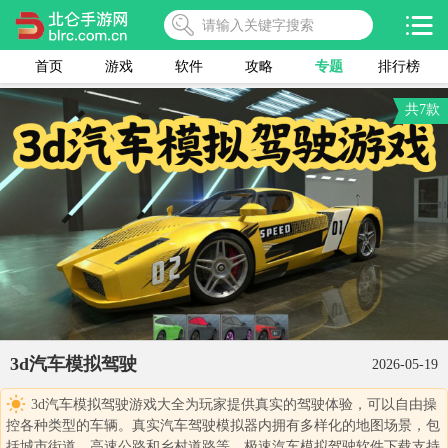
首页
游戏
软件
攻略
专题
排行榜
共7款
3d汽车模拟驾驶
2026-05-19
3d汽车模拟驾驶游戏大全为玩家提供真实的驾驶体验，可以自由操
控各种类型的车辆。真实汽车驾驶模拟器内拥有多样化的地图场景，包
括城市街道、高速公路和乡村道路等。极速汽车模拟驾驶软件下载支持