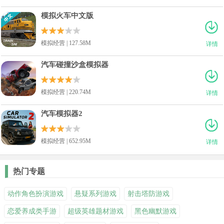
模拟火车中文版
模拟经营 | 127.58M
详情
汽车碰撞沙盒模拟器
模拟经营 | 220.74M
详情
汽车模拟器2
模拟经营 | 652.95M
详情
热门专题
动作角色扮演游戏
悬疑系列游戏
射击塔防游戏
恋爱养成类手游
超级英雄题材游戏
黑色幽默游戏