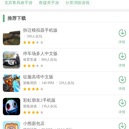
克苏鲁风格手游
救援类手游
分类消除游戏
推荐下载
拆迁模拟器手机版
266人在玩
详情
停车场多人中文版
体育竞速
804人在玩
详情
征服高塔中文版
策略塔防
146.99M
329人在玩
详情
彩虹朋友2手机版
冒险游戏
139人在玩
详情
小熊面包店