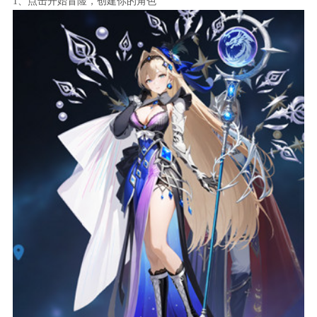
1、点击开始冒险，创建你的角色