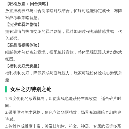
【轻松放置 + 回合策略】
放置挂机养成与回合制策略对战结合，忙碌时也能稳定成长，布阵
对战考验策略智慧。
【沉浸式羁绊剧情】
拥有温情与热血交织的羁绊剧情，羁绊加深过程充满情感共鸣，代
入感强。
【高品质视听体验】
细腻美术勾勒奇幻意境，搭配婉转音效，整体呈现沉浸式梦幻游戏
氛围。
【福利友好无负担】
福利机制友好，降低养成与游玩压力，玩家可轻松体验核心游戏乐
趣
女巫之刃特别之处
1.深度优化的放置机制，即使离线也能获得丰厚收益，适合碎片时
间。
2.采用厚涂美术风格，角色立绘华丽精致，场景充满黑暗奇幻的史
诗感。
3.英雄养成维度丰富，涉及技能树、符文、神器、专属武器等多系