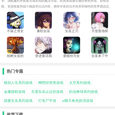
术、调配魔药并探索充满未知的魔法大陆。此类游戏通常融合角色养成、剧情冒
险、资源收集和战斗挑战等玩法内容，拥有丰富的法术体系和独特的世界观设定。
部分作品还加入家园经营、宠物培养和魔法学院等特色元素，为玩家带来沉浸式体
验。对于喜欢奇幻题材和魔法冒险的玩家来说，女巫题材游戏充满魅力。
不寐之境女
兼职女巫
女巫之刃
天使逛地狱
巫与魔咒手
女巫版
机版
柏树女巫的
穿进童话我
爱丽丝与女
女巫来了中
诅咒安卓版
变成了邪恶
巫管教所
文版
女巫
热门专题
模拟人生系列游戏
网吧经营类游戏
太空系列游戏
金庸授权游戏
无需实名认证的游戏
职业棒球系列游戏
甜蜜女友系列游戏
打丧尸手游
ai聊天角色扮演游戏
推荐下载