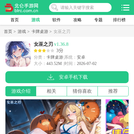
首页
游戏
软件
攻略
专题
排行榜
首页 >
游戏 >
卡牌桌游 >
女巫之刃
女巫之刃
v1.36.8
3分
分类：
卡牌桌游
系统：
安卓
大小：
443.52M
时间：
2026-07-02
安卓手机下载
游戏介绍
相关
猜你喜欢
推荐