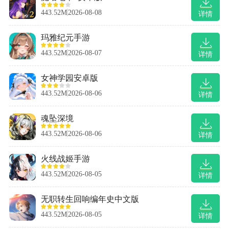
443.52M
2026-08-08
详情
玛雅纪元手游
443.52M
2026-08-07
详情
女神学园安卓版
443.52M
2026-08-06
详情
魂坠深境
443.52M
2026-08-06
详情
火线战姬手游
443.52M
2026-08-05
详情
无职转生回响编年史中文版
443.52M
2026-08-05
详情