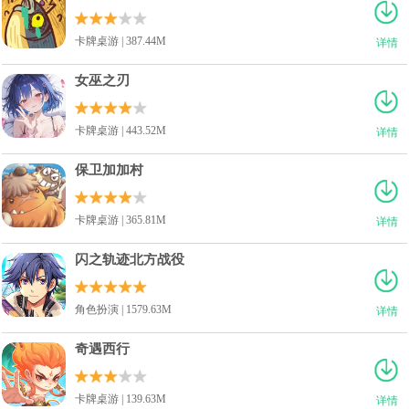
卡牌桌游 | 387.44M
详情
女巫之刃
卡牌桌游 | 443.52M
详情
保卫加加村
卡牌桌游 | 365.81M
详情
闪之轨迹北方战役
角色扮演 | 1579.63M
详情
奇遇西行
卡牌桌游 | 139.63M
详情