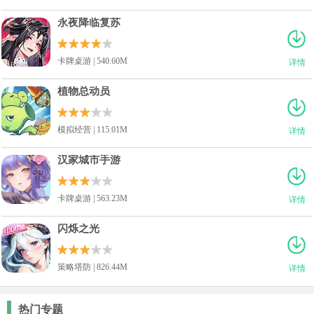
永夜降临复苏
卡牌桌游 | 540.60M
详情
植物总动员
模拟经营 | 115.01M
详情
汉家城市手游
卡牌桌游 | 563.23M
详情
闪烁之光
策略塔防 | 826.44M
详情
热门专题