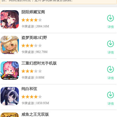
阴阳师藏宝阁
卡牌桌游 | 2004.16M
详情
盗梦英雄2幻野
卡牌桌游 | 992.79M
详情
三重幻想时光手机版
卡牌桌游 | 0.00M
详情
纯白和弦
卡牌桌游 | 1859.95M
详情
咸鱼之王无双版