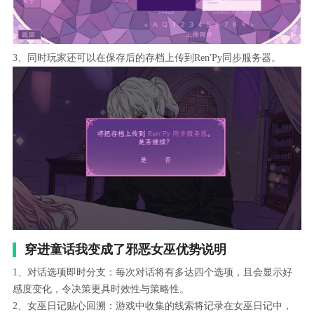
3、同时玩家还可以在保存后的存档上传到Ren'Py同步服务器。
穿进童话我变成了邪恶女巫优势说明
1、对话选项即时分支：每次对话将有多达四个选项，且会显示好
感度变化，令决策更具时效性与策略性。
2、女巫日记贴心回溯：游戏中收集的线索将记录在女巫日记中，