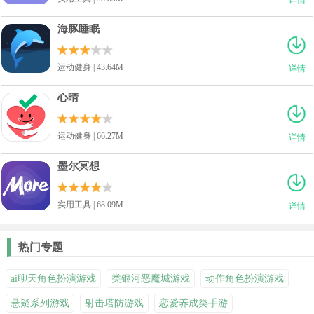
海豚睡眠
运动健身 | 43.64M
详情
心晴
运动健身 | 66.27M
详情
墨尔冥想
实用工具 | 68.09M
详情
热门专题
ai聊天角色扮演游戏
类银河恶魔城游戏
动作角色扮演游戏
悬疑系列游戏
射击塔防游戏
恋爱养成类手游