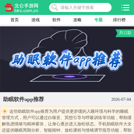
首页
游戏
软件
攻略
专题
排行榜
共12款
助眠软件app推荐
2026-07-04
这些助眠软件app推荐为用户提供更舒缓的入睡环境与科学的睡眠
管理方式，用户可以通过白噪音、冥想引导与呼吸训练等功能，帮助缓
解焦虑情绪与精神紧张，让身心逐步进入放松状态。手机助眠软件大全
还提供睡眠周期分析、智能闹钟、放松课程与情绪调节指导功能，帮助