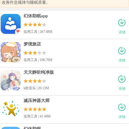
改善作息规律与睡眠质量。
幻休助眠app
实用工具 | 267.68M
详情
梦境旅店
实用工具 | 106.76M
详情
天天静听纯净版
k歌音乐 | 20.13M
详情
减压神器大师
实用工具 | 41.49M
详情
幻休助眠