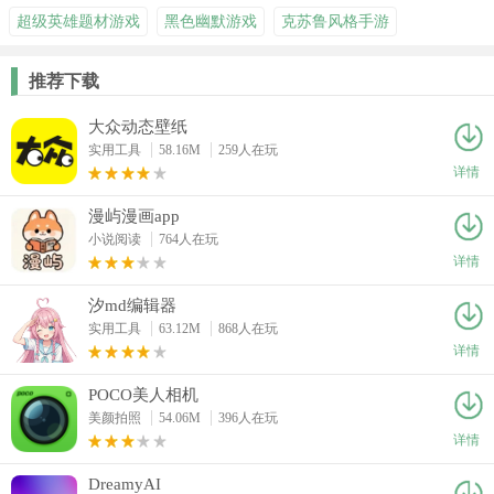
超级英雄题材游戏
黑色幽默游戏
克苏鲁风格手游
推荐下载
大众动态壁纸
实用工具
58.16M
259人在玩
详情
漫屿漫画app
小说阅读
764人在玩
详情
汐md编辑器
实用工具
63.12M
868人在玩
详情
POCO美人相机
美颜拍照
54.06M
396人在玩
详情
DreamyAI