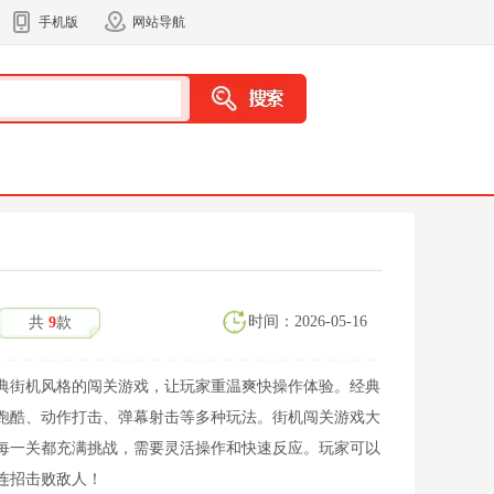
手机版
网站导航
时间：2026-05-16
共
9
款
典街机风格的闯关游戏，让玩家重温爽快操作体验。经典
跑酷、动作打击、弹幕射击等多种玩法。街机闯关游戏大
每一关都充满挑战，需要灵活操作和快速反应。玩家可以
连招击败敌人！