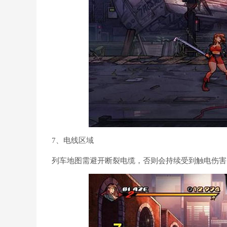
7、电线区域
列车地图需避开断裂电缆，否则会持续受到触电伤害