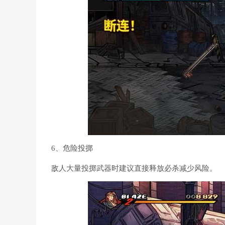
6、危险投掷
敌人大量投掷武器时建议直接释放必杀减少风险。