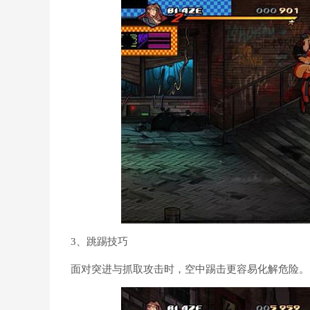
3、跳踢技巧
面对突进与抓取攻击时，空中踢击更容易化解危险。