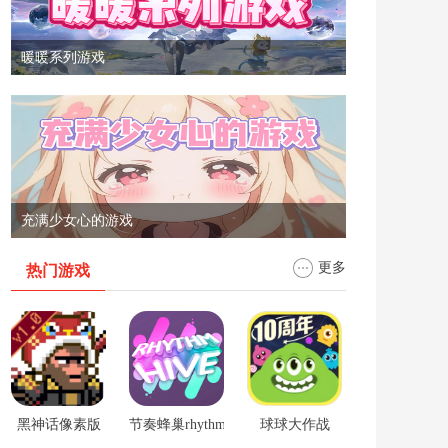
暖暖系列游戏
充满少女心的游戏
更多
热门游戏
黑神话像素版
节奏蜂巢rhythm hive
球球大作战