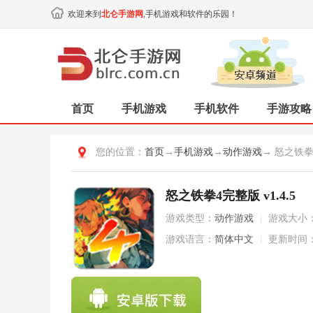
欢迎来到
北仑手游网
,手机游戏和软件的乐园！
首页
手机游戏
手机软件
手游攻略
您的位置：
首页
→
手机游戏
→
动作游戏
→ 怒之铁
怒之铁拳4完整版 v1.4.5
游戏类型：
动作游戏
|
游戏大小
游戏语言：
简体中文
|
更新时间