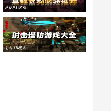
悬疑系列游戏
射击塔防游戏