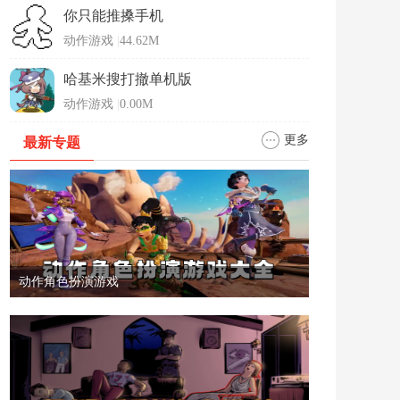
你只能推搡手机
动作游戏
|
44.62M
哈基米搜打撤单机版
动作游戏
|
0.00M
更多
最新专题
动作角色扮演游戏