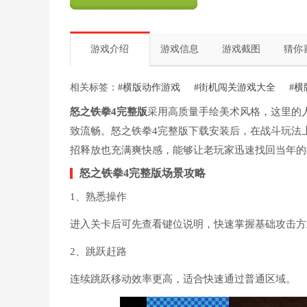
游戏介绍
游戏信息
游戏截图
猜你
相关标签：
#横版动作游戏
#街机闯关游戏大全
#
怒之铁拳4完整版
采用高质量手绘美术风格，这里的
致流畅。怒之铁拳4完整版下载安装后，在战斗玩法
招释放也充满爽快感，能够让老玩家迅速找回当年的
怒之铁拳4完整版场景攻略
1、熟悉操作
进入关卡后可先查看键位说明，快速掌握基础攻击方
2、跳跃赶路
连续跳跃移动效率更高，适合快速通过普通区域。