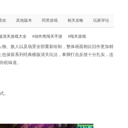
喜欢
其他版本
同类游戏
相关攻略
玩家评论
横版清关游戏大全
#动作类闯关手游
#闯关游戏
人物、敌人以及场景全部重新绘制，整体画面相比旧作更加精
上也保留系列经典横版清关玩法，拳脚打击反馈十分扎实，连
街机味道。
式。