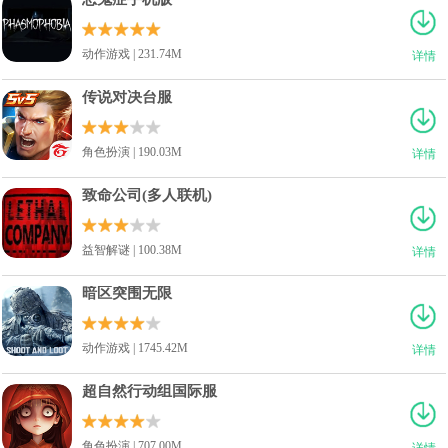
动作游戏 | 231.74M
详情
传说对决台服
角色扮演 | 190.03M
详情
致命公司(多人联机)
益智解谜 | 100.38M
详情
暗区突围无限
动作游戏 | 1745.42M
详情
超自然行动组国际服
角色扮演 | 707.00M
详情