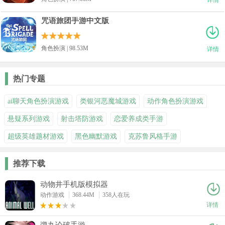
咒语旅团手游中文版
角色扮演 | 98.53M
详情
热门专题
ai聊天角色扮演游戏
类银河恶魔城游戏
动作角色扮演游戏
悬疑系列游戏
射击塔防游戏
恋爱养成类手游
超级英雄题材游戏
黑色幽默游戏
克苏鲁风格手游
推荐下载
动物井手机版模拟器
动作游戏
368.44M
358人在玩
详情
弹丸论破手游