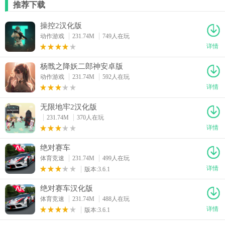
推荐下载
操控2汉化版
动作游戏
231.74M
749人在玩
详情
杨戬之降妖二郎神安卓版
动作游戏
231.74M
592人在玩
详情
无限地牢2汉化版
231.74M
370人在玩
详情
绝对赛车
体育竞速
231.74M
499人在玩
详情
版本:3.6.1
绝对赛车汉化版
体育竞速
231.74M
488人在玩
详情
版本:3.6.1