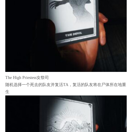
The High Priestess女祭司
随机选择一个死去的队友并复活TA，复活的队友将在尸体所在地重
生