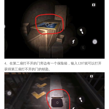
4、在第二扇打不开的门旁边有一个保险箱，输入1207就可以打开
获得第三扇打不开的门的钥匙。