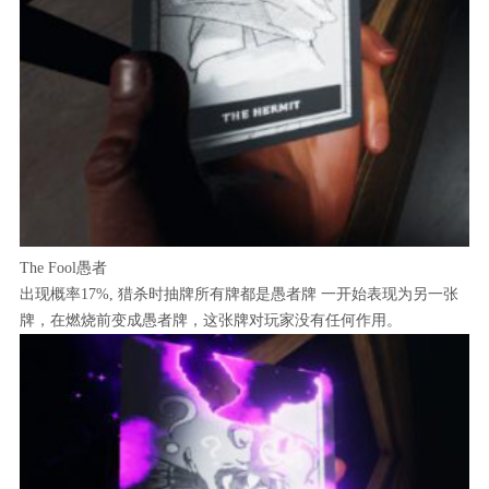
The Fool愚者
出现概率17%, 猎杀时抽牌所有牌都是愚者牌 一开始表现为另一张
牌，在燃烧前变成愚者牌，这张牌对玩家没有任何作用。