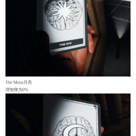
The Moon月亮
理智降为0%