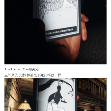
The Hanged Man吊死者
立即杀死玩家(和被鬼杀死的特效一样)