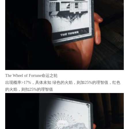
The Wheel of Fortune命运之轮
出现概率>17%，具体未知 绿色的火焰，则加25%的理智值，红色
的火焰，则扣25%的理智值