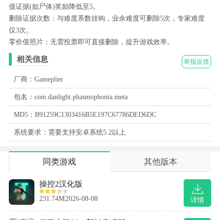
值证据(如尸体)奖励降低至5。
删除证据次数：与难度系数挂钩，业余难度可删除5次，专家难度
仅3次。
零价值照片：无需投票即可直接删除，提升游戏效率。
相关信息
举报反馈
厂商：Gameplier
包名：com.danlight.phasmophonia.meta
MD5：B91259C1303416B5E197C67786DED6DC
系统要求：需要支持安卓系统5.2以上
同类游戏
其他版本
操控2汉化版
231.74M
2026-08-08
详情