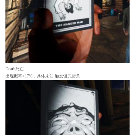
Death死亡
出现概率>17%，具体未知 触发诅咒猎杀