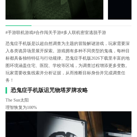
#手游联机游戏
#合作闯关手游
#多人联机密室逃脱手游
恐鬼症手机版是以超自然调查为主题的冒险解谜游戏，玩家需要深
入各类诡异场景展开探索。游戏拥有多种不同类型的鬼魂，每种目
标都具备独特特征与行动规律。恐鬼症手机版2026下载里丰富的地
图环境涵盖住宅、医院、学校等区域，为调查过程增添更多变数。
玩家需要收集线索并分析证据，从而推断目标身份并完成调查任
务！
恐鬼症手机版诅咒物塔罗牌攻略
The Sun太阳
理智恢复为100%