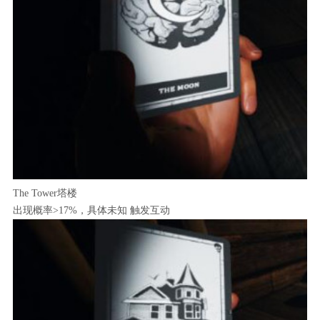
The Tower塔楼
出现概率>17%，具体未知 触发互动