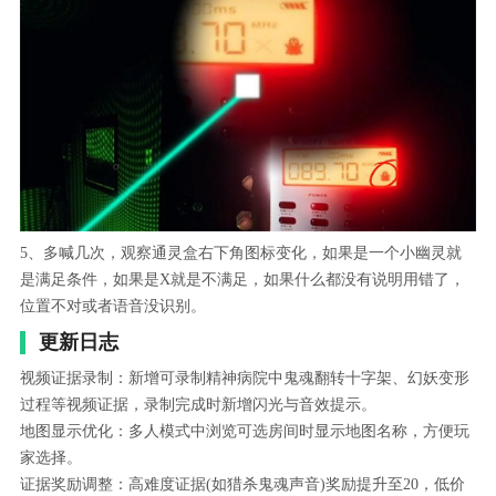
5、多喊几次，观察通灵盒右下角图标变化，如果是一个小幽灵就
是满足条件，如果是X就是不满足，如果什么都没有说明用错了，
位置不对或者语音没识别。
更新日志
视频证据录制：新增可录制精神病院中鬼魂翻转十字架、幻妖变形
过程等视频证据，录制完成时新增闪光与音效提示。
地图显示优化：多人模式中浏览可选房间时显示地图名称，方便玩
家选择。
证据奖励调整：高难度证据(如猎杀鬼魂声音)奖励提升至20，低价