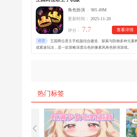
角色扮演
|
905.49M
更新时间：
2025-11-20
7.7
查看详情
评分：
概要
王国两位君主手机版结合建造、探索与防御多种元素
成紧凑玩法，是一款策略深度出色的像素风角色扮演游戏。
热门标签