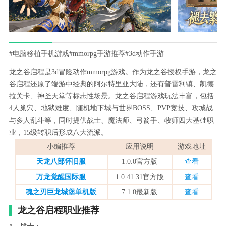
#电脑移植手机游戏
#mmorpg手游推荐
#3d动作手游
龙之谷启程是3d冒险动作mmorpg游戏。作为龙之谷授权手游，龙之
谷启程还原了端游中经典的阿尔特里亚大陆，还有普雷利镇、凯德
拉关卡、神圣天堂等标志性场景。龙之谷启程游戏玩法丰富，包括
4人巢穴、地狱难度、随机地下城与世界BOSS、PVP竞技、攻城战
与多人乱斗等，同时提供战士、魔法师、弓箭手、牧师四大基础职
业，15级转职后形成八大流派。
小编推荐
应用说明
游戏地址
天龙八部怀旧服
1.0.0官方版
查看
万龙觉醒国际服
1.0.41.31官方版
查看
魂之刃巨龙城堡单机版
7.1.0最新版
查看
龙之谷启程职业推荐