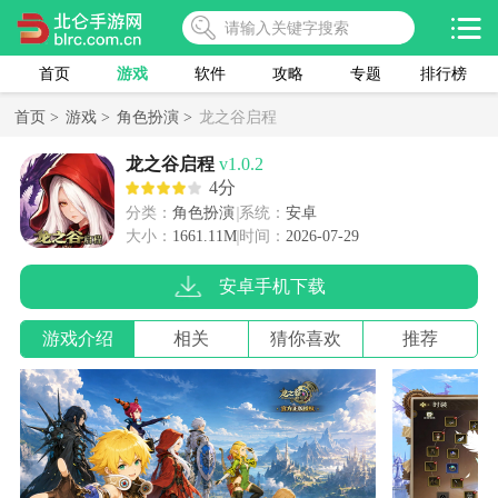
首页
游戏
软件
攻略
专题
排行榜
首页 >
游戏 >
角色扮演 >
龙之谷启程
龙之谷启程
v1.0.2
4分
分类：
角色扮演
系统：
安卓
大小：
1661.11M
时间：
2026-07-29
安卓手机下载
游戏介绍
相关
猜你喜欢
推荐