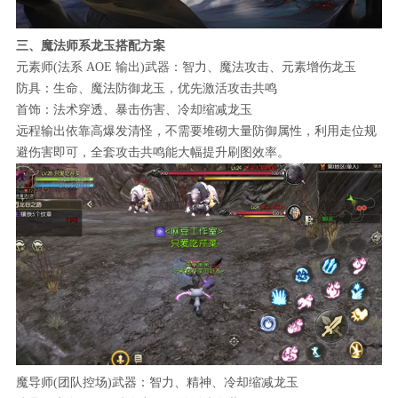
三、魔法师系龙玉搭配方案
元素师(法系 AOE 输出)武器：智力、魔法攻击、元素增伤龙玉
防具：生命、魔法防御龙玉，优先激活攻击共鸣
首饰：法术穿透、暴击伤害、冷却缩减龙玉
远程输出依靠高爆发清怪，不需要堆砌大量防御属性，利用走位规
避伤害即可，全套攻击共鸣能大幅提升刷图效率。
魔导师(团队控场)武器：智力、精神、冷却缩减龙玉