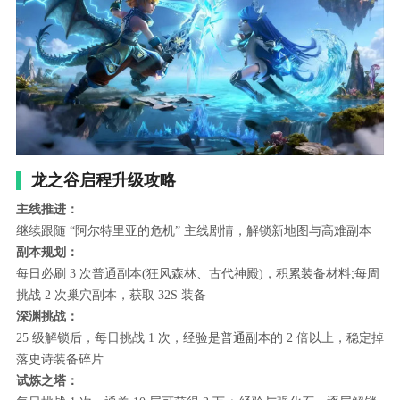
龙之谷启程升级攻略
主线推进：
继续跟随 “阿尔特里亚的危机” 主线剧情，解锁新地图与高难副本
副本规划：
每日必刷 3 次普通副本(狂风森林、古代神殿)，积累装备材料;每周
挑战 2 次巢穴副本，获取 32S 装备
深渊挑战：
25 级解锁后，每日挑战 1 次，经验是普通副本的 2 倍以上，稳定掉
落史诗装备碎片
试炼之塔：