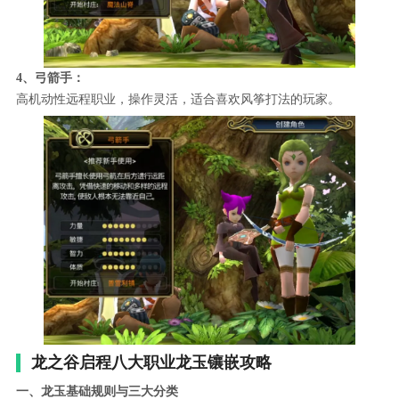
4、弓箭手：
高机动性远程职业，操作灵活，适合喜欢风筝打法的玩家。
龙之谷启程八大职业龙玉镶嵌攻略
一、龙玉基础规则与三大分类