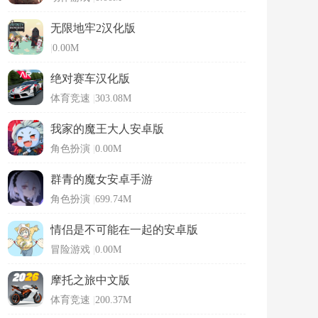
无限地牢2汉化版
|
0.00M
绝对赛车汉化版
体育竞速
|
303.08M
我家的魔王大人安卓版
角色扮演
|
0.00M
群青的魔女安卓手游
角色扮演
|
699.74M
情侣是不可能在一起的安卓版
冒险游戏
|
0.00M
摩托之旅中文版
体育竞速
|
200.37M