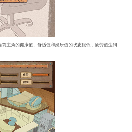
当前主角的健康值、舒适值和娱乐值的状态很低，疲劳值达到