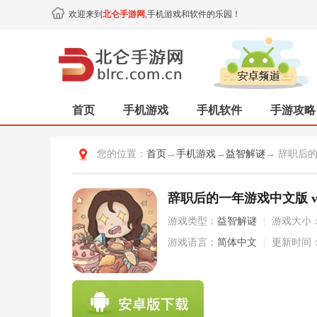
欢迎来到
北仑手游网
,手机游戏和软件的乐园！
首页
手机游戏
手机软件
手游攻略
您的位置：
首页
→
手机游戏
→
益智解谜
→ 辞职后
辞职后的一年游戏中文版 v1.
游戏类型：
益智解谜
|
游戏大小
游戏语言：
简体中文
|
更新时间