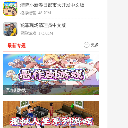
蜡笔小新春日部市大开发中文版
模拟经营
|
48.70M
犯罪现场清理员中文版
冒险游戏
|
173.03M
更多
最新专题
恶作剧游戏