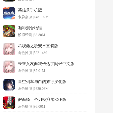
英雄杀手机版
卡牌桌游
|
1481.92M
咖啡混合物语
模拟经营
|
36.80M
葛呗藤之歌安卓直装版
角色扮演
|
522.14M
未来女友向我传达了问候中文版
角色扮演
|
87.01M
星空列车与白的旅行汉化版
角色扮演
|
1620.08M
假面骑士圣刃模拟器EXE版
角色扮演
|
98.00M