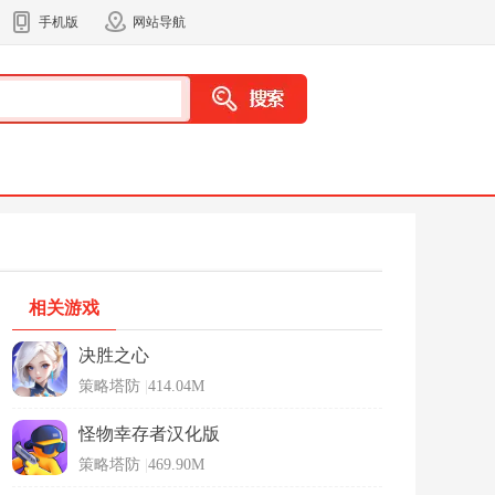
手机版
网站导航
相关游戏
决胜之心
策略塔防
|
414.04M
怪物幸存者汉化版
策略塔防
|
469.90M