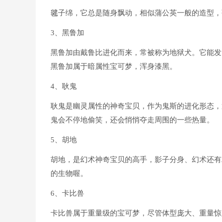
毽子绵，它总是随身飘动，相似蒲公英一般的造型，
3、黑鲁加
黑鲁加由戴鲁比进化而来，常被称为地狱犬。它能发
黑鲁加属于暗属性宝可梦，浑身漆黑。
4、耿鬼
耿鬼是幽灵属性的神奇宝贝，作为鬼斯的进化形态，
鬼会不停地偷笑，还会悄悄夺走周围的一些热量。
5、胡地
胡地，是幻术神奇宝贝的高手，影子分身、幻术还有
的生物喔。
6、卡比兽
卡比兽属于重量级的宝可梦，尽管体型庞大、重量惊