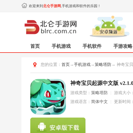
欢迎来到
北仑手游网
,手机游戏和软件的乐园！
首页
手机游戏
手机软件
手游攻略
您的位置：
首页
→
手机游戏
→
策略塔防
→ 神奇宝
神奇宝贝起源中文版 v2.1.0.
游戏类型：
策略塔防
|
游戏大小
游戏语言：
简体中文
|
更新时间