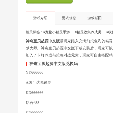
游戏介绍
游戏信息
游戏截图
相关标签：
#宠物小精灵手游
#精灵收集养成类
#
神奇宝贝起源中文版
带玩家踏入充满幻想色彩的精灵
梦大师。神奇宝贝起源中文版下载安装后，玩家可以
加入了卡牌养成与策略对战元素，玩家可自由搭配精
神奇宝贝起源中文版兑换码
YY666666
A级可达鸭镜灵
KD666666
钻石*88
KD999999