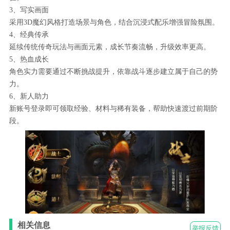
3、写实画面
采用3D魔幻风格打造场景与角色，结合沉浸式配乐增强冒险氛围。
4、经典传承
延续传统传奇玩法与画面元素，成长节奏流畅，升级效率更高。
5、热血成长
角色实力需要通过不断挑战提升，依靠战斗逐步建立属于自己的势
力。
6、新人助力
新账号登录即可领取经验、材料与稀有装备，帮助快速渡过前期阶
段。
相关信息
举报反馈