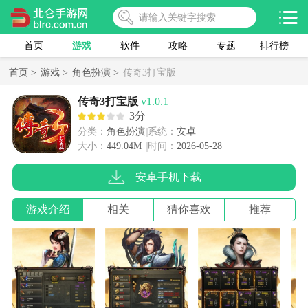
首页
游戏
软件
攻略
专题
排行榜
首页 >
游戏 >
角色扮演 >
传奇3打宝版
传奇3打宝版
v1.0.1
3分
分类：
角色扮演
系统：
安卓
大小：
449.04M
时间：
2026-05-28
安卓手机下载
游戏介绍
相关
猜你喜欢
推荐