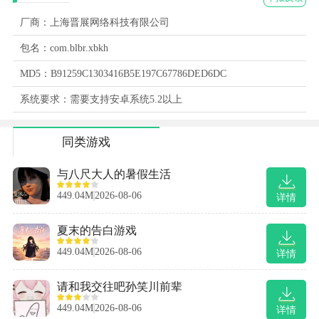
厂商：上海晋展网络科技有限公司
包名：com.blbr.xbkh
MD5：B91259C1303416B5E197C67786DED6DC
系统要求：需要支持安卓系统5.2以上
同类游戏
与八尺大人的暑假生活
449.04M
2026-08-06
详情
夏末的告白游戏
449.04M
2026-08-06
详情
请和我交往吧孙笑川前辈
449.04M
2026-08-06
详情