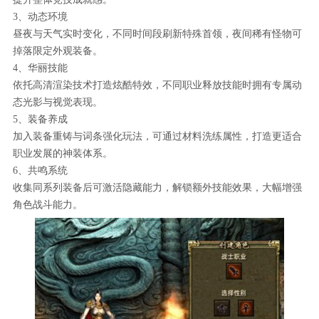
3、动态环境
昼夜与天气实时变化，不同时间段刷新特殊首领，夜间稀有怪物可
掉落限定外观装备。
4、华丽技能
依托高清渲染技术打造炫酷特效，不同职业释放技能时拥有专属动
态光影与视觉表现。
5、装备养成
加入装备重铸与词条强化玩法，可通过材料洗练属性，打造更适合
职业发展的神装体系。
6、共鸣系统
收集同系列装备后可激活隐藏能力，解锁额外技能效果，大幅增强
角色战斗能力。