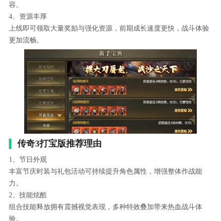
容。
4、资源丰厚
上线即可领取大量奖励与强化资源，前期成长速度更快，战斗体验
更加流畅。
传奇3打宝版推荐理由
1、节日外观
丰富节庆时装与礼包活动可持续提升角色属性，增强整体作战能
力。
2、技能炫酷
组合技能释放拥有震撼视觉表现，多种特效叠加带来热血战斗体
验。