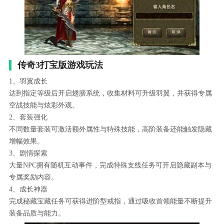
传奇3打宝版游戏玩法
1、羽翼成长
达到指定等级后开启翅膀系统，收集材料可升级羽翼，并获得专属
空战技能与炫彩外观。
2、套装强化
不同数量套装可激活额外属性与特殊技能，高阶装备还能触发隐藏
增幅效果。
3、剧情探索
大量NPC拥有随机互动事件，完成特殊支线任务可开启隐藏副本与
专属奖励内容。
4、成长神器
完成秘藏宝藏任务可获得进阶型戒指，通过吸收首领能量不断提升
装备品质与能力。