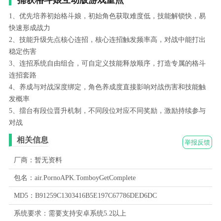
1、优先培养初始格斗娘，初始角色获取难度低，技能解锁快，易
快速形成战力
2、技能升级先点核心连招，核心连招触发频率高，对战中能打出
稳定伤害
3、连招系统自由组合，可自定义技能释放顺序，打造专属的格斗
连招套路
4、养成与对战深度绑定，角色养成度直接影响对战伤害和技能触
发概率
5、擂台有段位晋升机制，不同段位对应不同奖励，激励持续参与
对战
相关信息
举报反馈
厂商：暂无资料
包名：air.PornoAPK.TomboyGetComplete
MD5：B91259C1303416B5E197C67786DED6DC
系统要求：需要支持安卓系统5.2以上