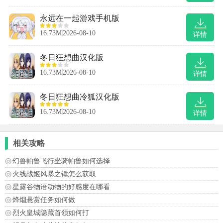
永远在一起游戏手机版
16.73M
2026-08-10
详情
冬日狂想曲汉化版
16.73M
2026-08-10
详情
冬日狂想曲冷狐汉化版
16.73M
2026-08-10
详情
相关攻略
幻兽帕鲁飞行坐骑帕鲁如何选择
火线战姬风暴之锤怎么获取
星露谷物语动物的好感度在哪看
烽烟悬赏任务如何做
烈火皇城隐藏首领如何打