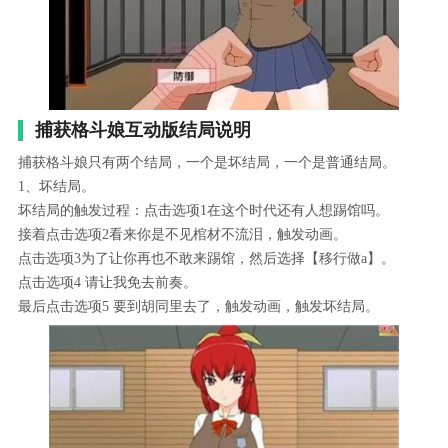
捕获格斗娘互动版结局说明
捕获格斗娘只有两个结局，一个是坏结局，一个是普通结局。
1、坏结局。
坏结局的触发过程：点击选项1在这个时代还有人想踢馆吗。
接着点击选项2看来你是不见棺材不流泪，触发动画。
点击选项3为了让你再也不敢来踢馆，然后选择【移行做a】。
点击选项4 请让我免去前奏。
最后点击选项5 要到胡同里去了，触发动画，触发坏结局。