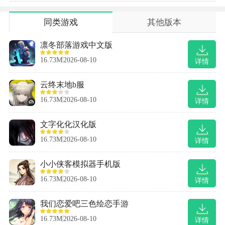
同类游戏
其他版本
凛冬部落游戏中文版
16.73M
2026-08-10
详情
云终末地b服
16.73M
2026-08-10
详情
文字化化汉化版
16.73M
2026-08-10
详情
小小侠客模拟器手机版
16.73M
2026-08-10
详情
我们恋爱吧三色绘恋手游
16.73M
2026-08-10
详情