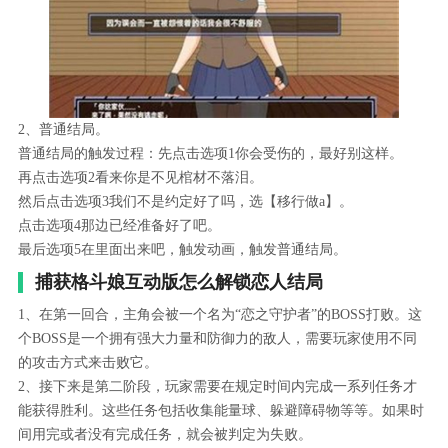
2、普通结局。
普通结局的触发过程：先点击选项1你会受伤的，最好别这样。
再点击选项2看来你是不见棺材不落泪。
然后点击选项3我们不是约定好了吗，选【移行做a】。
点击选项4那边已经准备好了吧。
最后选项5在里面出来吧，触发动画，触发普通结局。
捕获格斗娘互动版怎么解锁恋人结局
1、在第一回合，主角会被一个名为“恋之守护者”的BOSS打败。这
个BOSS是一个拥有强大力量和防御力的敌人，需要玩家使用不同
的攻击方式来击败它。
2、接下来是第二阶段，玩家需要在规定时间内完成一系列任务才
能获得胜利。这些任务包括收集能量球、躲避障碍物等等。如果时
间用完或者没有完成任务，就会被判定为失败。