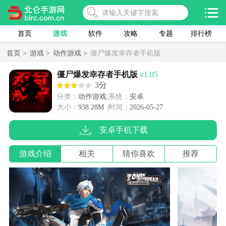
首页
游戏
软件
攻略
专题
排行榜
首页 >
游戏 >
动作游戏 >
僵尸爆发幸存者手机版
僵尸爆发幸存者手机版
v1.05
3分
分类：
动作游戏
系统：
安卓
大小：
938.28M
时间：
2026-05-27
安卓手机下载
游戏介绍
相关
猜你喜欢
推荐