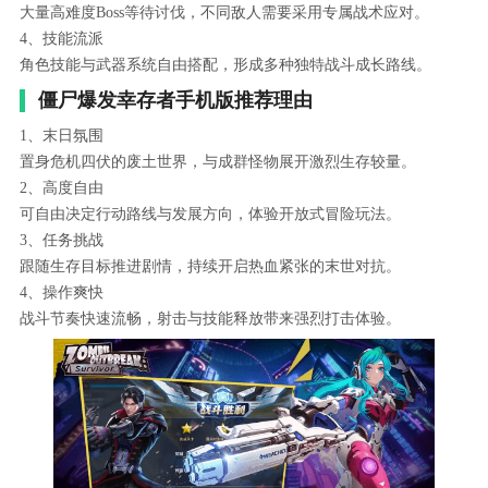
大量高难度Boss等待讨伐，不同敌人需要采用专属战术应对。
4、技能流派
角色技能与武器系统自由搭配，形成多种独特战斗成长路线。
僵尸爆发幸存者手机版推荐理由
1、末日氛围
置身危机四伏的废土世界，与成群怪物展开激烈生存较量。
2、高度自由
可自由决定行动路线与发展方向，体验开放式冒险玩法。
3、任务挑战
跟随生存目标推进剧情，持续开启热血紧张的末世对抗。
4、操作爽快
战斗节奏快速流畅，射击与技能释放带来强烈打击体验。