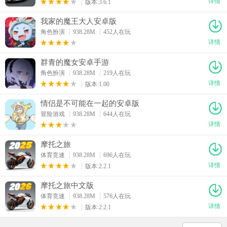
详情
版本:3.6.1
我家的魔王大人安卓版
角色扮演
938.28M
452人在玩
详情
群青的魔女安卓手游
角色扮演
938.28M
219人在玩
详情
版本:1.00
情侣是不可能在一起的安卓版
冒险游戏
938.28M
644人在玩
详情
摩托之旅
体育竞速
938.28M
696人在玩
详情
版本:2.2.1
摩托之旅中文版
体育竞速
938.28M
576人在玩
详情
版本:2.2.1