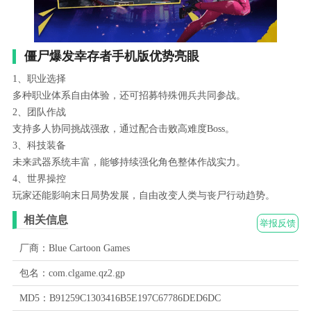
僵尸爆发幸存者手机版优势亮眼
1、职业选择
多种职业体系自由体验，还可招募特殊佣兵共同参战。
2、团队作战
支持多人协同挑战强敌，通过配合击败高难度Boss。
3、科技装备
未来武器系统丰富，能够持续强化角色整体作战实力。
4、世界操控
玩家还能影响末日局势发展，自由改变人类与丧尸行动趋势。
相关信息
举报反馈
厂商：Blue Cartoon Games
包名：com.clgame.qz2.gp
MD5：B91259C1303416B5E197C67786DED6DC