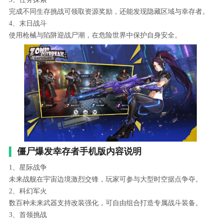
完成不同生存挑战可领取资源奖励，还能发现隐藏区域与幸存者。
4、末日战斗
使用枪械与陷阱迎战尸潮，在危险世界中保护自身安全。
僵尸爆发幸存者手机版内容说明
1、星际战争
未来战舰在宇宙边境激烈交锋，玩家可参与大型时空据点争夺。
2、科幻军火
数百种未来武器支持改装强化，可自由组合打造专属战斗装备。
3、首领挑战