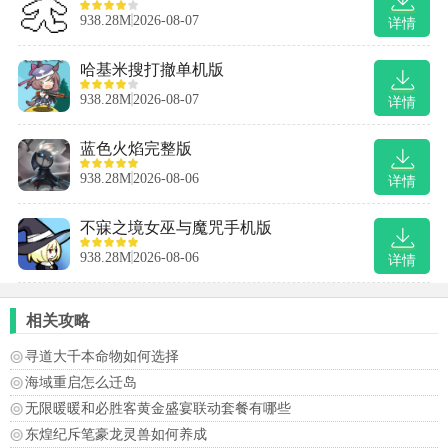
938.28M
2026-08-07
详情
哈基米搜打撤单机版
938.28M
2026-08-07
详情
蓝色火焰完整版
938.28M
2026-08-06
详情
不寐之境女巫与魔咒手机版
938.28M
2026-08-06
详情
相关攻略
寻道大千本命物如何选择
海域重启怎么迁岛
无限暖暖和必胜客黄金盛宴联动套餐有哪些
东煌纪斥笔豪龙灵兽如何养成