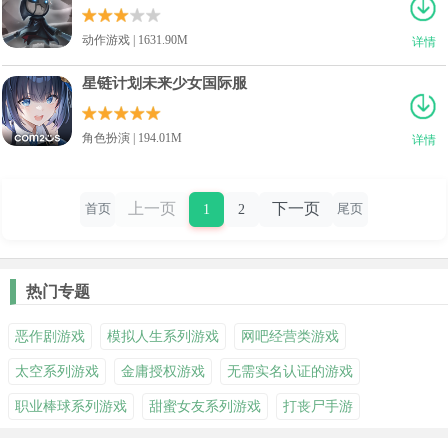
动作游戏 | 1631.90M
详情
星链计划未来少女国际服
角色扮演 | 194.01M
详情
上一页
下一页
1
2
首页
尾页
热门专题
恶作剧游戏
模拟人生系列游戏
网吧经营类游戏
太空系列游戏
金庸授权游戏
无需实名认证的游戏
职业棒球系列游戏
甜蜜女友系列游戏
打丧尸手游