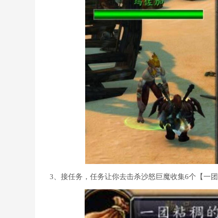
3、接任务，任务让你去击杀沙怒巨魔收集6个【一