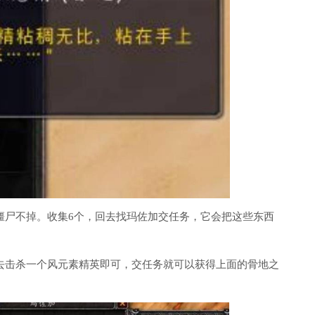
僵尸不掉。收集6个，回去找玛佐加交任务，它会把这些东西
去击杀一个风元素精英即可，交任务就可以获得上面的骨地之