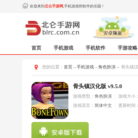
欢迎来到
北仑手游网
,手机游戏和软件的乐园！
首页
手机游戏
手机软件
手游攻略
您的位置：
首页
→
手机游戏
→
角色扮演
→ 骨头镇
骨头镇汉化版 v9.5.0
游戏类型：
角色扮演
|
游戏大小
游戏语言：
简体中文
|
更新时间