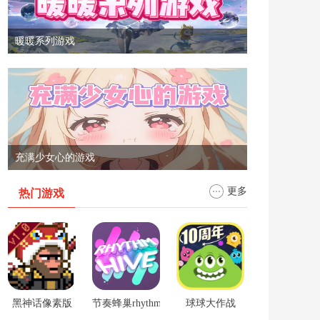
暖暖系列游戏
充满少女心的游戏
更多
热门游戏
黑神话像素版
节奏蜂巢rhythm hive
球球大作战