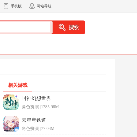
手机版
网站导航
相关游戏
封神幻想世界
角色扮演
|
1285.98M
云星穹铁道
角色扮演
|
77.03M