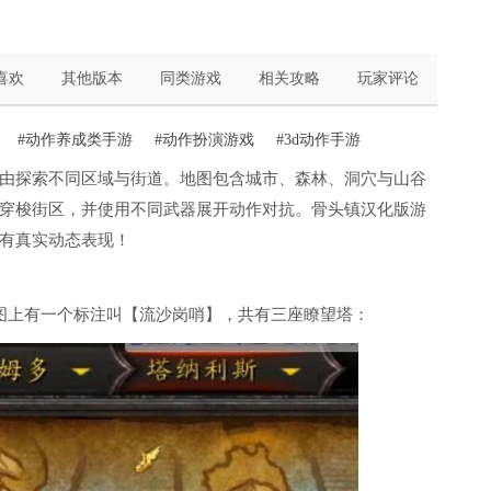
喜欢
其他版本
同类游戏
相关攻略
玩家评论
#动作养成类手游
#动作扮演游戏
#3d动作手游
由探索不同区域与街道。地图包含城市、森林、洞穴与山谷
穿梭街区，并使用不同武器展开动作对抗。骨头镇汉化版游
有真实动态表现！
图上有一个标注叫【流沙岗哨】，共有三座瞭望塔：