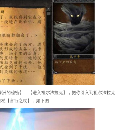
绿洲的秘密】、【进入祖尔法拉克】，把你引入到祖尔法拉克
法杖【盲行之杖】，如下图