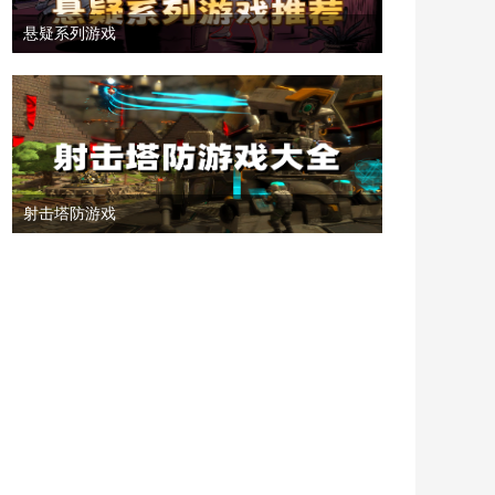
悬疑系列游戏
射击塔防游戏