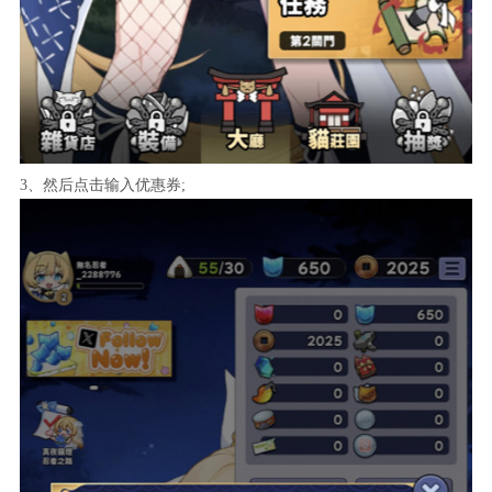
3、然后点击输入优惠券;