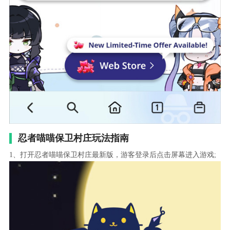
忍者喵喵保卫村庄玩法指南
1、打开忍者喵喵保卫村庄最新版，游客登录后点击屏幕进入游戏;