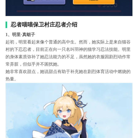
忍者喵喵保卫村庄忍者介绍
1、明里·真蛎子
起初，明里看起来像个普通的高中生。然而，她实际上是来自猫谷
村的下忍忍者，目前正在向一只名叫羽神的猫学习忍法技能。明里
的身体素质弥补了她忍法能力的不足，虽然她的衣服因剧烈动作常
常弄脏，但似乎并不困扰她。
她非常喜欢甜点，她说甜点有助于补充她在剧烈体育活动中燃烧的
热量。