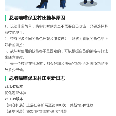
忍者喵喵保卫村庄推荐原因
1、玩法非常简单，防御的时候完全不需要自己攻击，只要选择释
放技能即可;
2、带有很多不同的角色外观和服装设计，能够为喜欢的角色穿上
好看的装扮;
3、战斗时使用的技能都不是固定的，可以根据自己的策略与打法
来随意更改;
4、每一个技能在升级前，都会仔细又明确的写明会对哪项功能提
升多少巴仙。
忍者喵喵保卫村庄更新日志
v2.1.47版本
优化游戏体验
v2.1.39版本
【内容扩展】上层任务扩展至第1000关，并新增3种怪物
【新增时装】添加“吹雪御前·濑名”时装