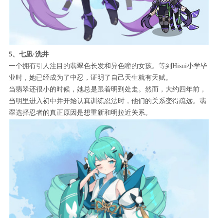
5、七凪·洗井
一个拥有引人注目的翡翠色长发和异色瞳的女孩。等到Hisui小学毕
业时，她已经成为了中忍，证明了自己天生就有天赋。
当翡翠还很小的时候，她总是跟着明到处走。然而，大约四年前，
当明里进入初中并开始认真训练忍法时，他们的关系变得疏远。翡
翠选择忍者的真正原因是想重新和明拉近关系。