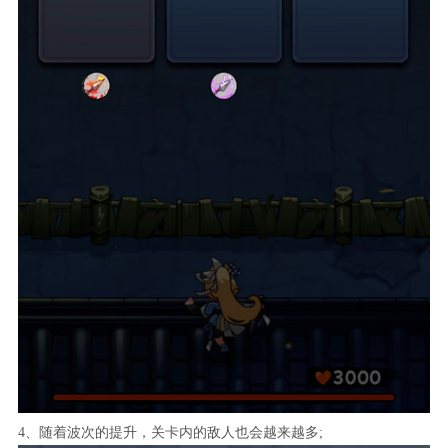
4、随着波次的提升，关卡内的敌人也会越来越多;