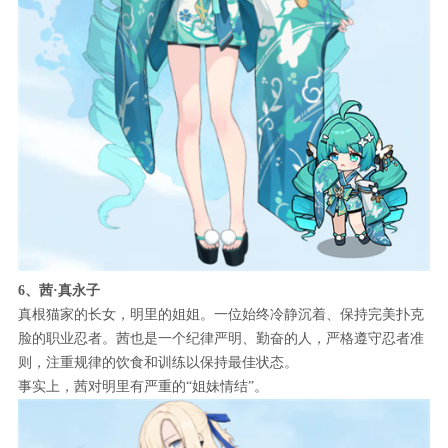
6、茜·真永子
真根猫家的长女，明里的姐姐。一位始终冷静沉着、保持完美扑克
脸的职业忍者。茜也是一个纪律严明、勤奋的人，严格遵守忍者准
则，注重规律的饮食和训练以保持最佳状态。
事实上，茜对明里有严重的“姐妹情结”。