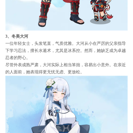
3、冬美大河
一位年轻女士，头发笔直，气质优雅。大河从小在严厉的父亲指导
下学习忍法，擅长水遁术，尤其是冰系控。然而，她缺乏成为卓越
忍者的野心。
尽管外表成熟严肃，大河实际上相当笨拙，容易出小意外。在亲近
的人面前，她表现得更无忧无虑、更放松。