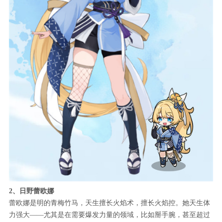
2、日野蕾欧娜
蕾欧娜是明的青梅竹马，天生擅长火焰术，擅长火焰控。她天生体
力强大——尤其是在需要爆发力量的领域，比如掰手腕，甚至超过