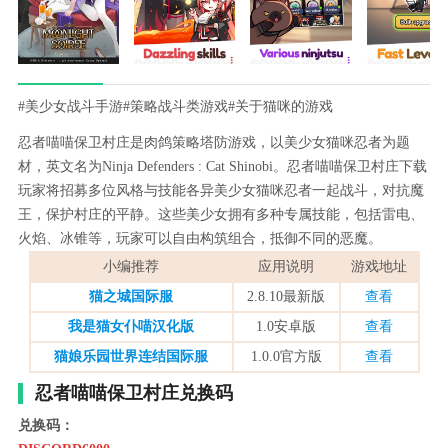
#美少女战斗手游
#策略战斗类游戏
#关于猫咪的游戏
忍者喵喵保卫村庄是肉鸽策略塔防游戏，以美少女猫咪忍者为题
材，英文名为Ninja Defenders : Cat Shinobi。忍者喵喵保卫村庄下载
玩家将招募多位风格与技能各异美少女猫咪忍者一起战斗，对抗魔
王，保护村庄的平静。这些美少女拥有多种专属技能，包括雷电、
火焰、冰锥等，玩家可以自由构筑组合，抵御不同的恶魔。
小编推荐
应用说明
游戏地址
猫之城国际服
2.8.10最新版
查看
我是猫女仆喵汉化版
1.0安卓版
查看
猫娘乐园世界连结国际服
1.0.0官方版
查看
忍者喵喵保卫村庄兑换码
兑换码：