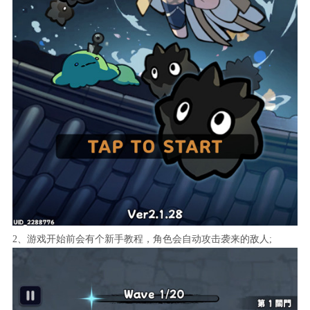
2、游戏开始前会有个新手教程，角色会自动攻击袭来的敌人;