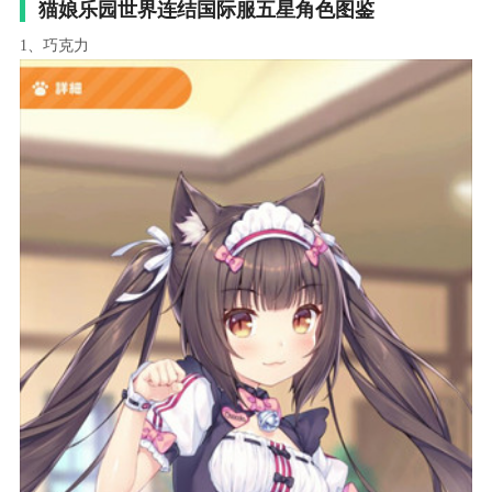
猫娘乐园世界连结国际服五星角色图鉴
1、巧克力