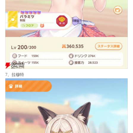
7、拉穆特