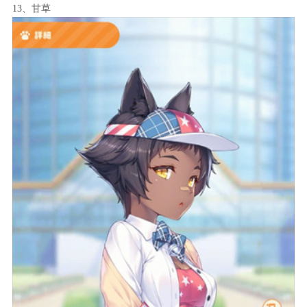
13、甘草