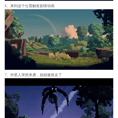
6、来到这个位置触发剧情动画
7、外星人突然来袭，姐姐被抓走了