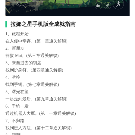
拉娜之星手机版全成就指南
1、旅程开始
在入侵中幸存。(第一章通关解锁)
2、新朋友
营救 Mui。(第三章通关解锁)
3、来自过去的钥匙
找到护身符。(第四章通关解锁)
4、掌控
找到手镯。(第七章通关解锁)
5、曙光在望
一起走到最后。(第九章通关解锁)
6、千钧一发
通过机器人大军。(第十一章通关解锁)
7、不归路
找到进入方法。(第十二章通关解锁)