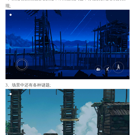
现;
3、场景中还有各种谜题;