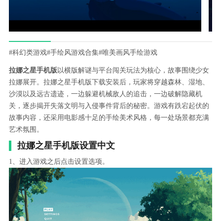
#科幻类游戏
#手绘风游戏合集
#唯美画风手绘游戏
拉娜之星手机版
以横版解谜与平台闯关玩法为核心，故事围绕少女
拉娜展开。拉娜之星手机版下载安装后，玩家将穿越森林、湿地、
沙漠以及远古遗迹，一边躲避机械敌人的追击，一边破解隐藏机
关，逐步揭开失落文明与入侵事件背后的秘密。游戏有跌宕起伏的
故事内容，还采用电影感十足的手绘美术风格，每一处场景都充满
艺术氛围。
拉娜之星手机版设置中文
1、进入游戏之后点击设置选项。