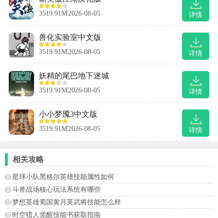
3519.91M
2026-08-05
详情
兽化实验室中文版
3519.91M
2026-08-05
详情
妖精的尾巴地下迷城
3519.91M
2026-08-05
详情
小小梦魇3中文版
3519.91M
2026-08-05
详情
相关攻略
星球小队黑格尔英雄技能属性如何
斗兽战场核心玩法系统有哪些
梦想英雄蜀国黄月英武将技能怎么样
时空猎人觉醒技能书获取指南