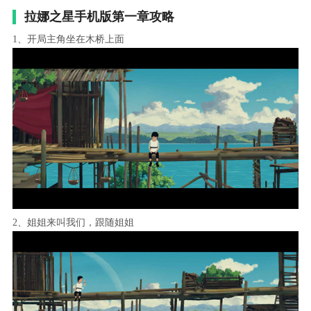
拉娜之星手机版第一章攻略
1、开局主角坐在木桥上面
2、姐姐来叫我们，跟随姐姐