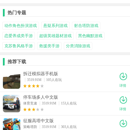
热门专题
动作角色扮演游戏
悬疑系列游戏
射击塔防游戏
恋爱养成类手游
超级英雄题材游戏
黑色幽默游戏
克苏鲁风格手游
救援类手游
分类消除游戏
推荐下载
拆迁模拟器手机版
3519.91M
105人在玩
详情
停车场多人中文版
体育竞速
3519.91M
153人在玩
详情
征服高塔中文版
策略塔防
3519.91M
303人在玩