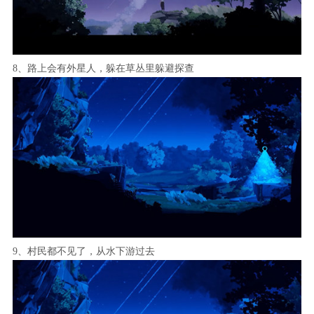
8、路上会有外星人，躲在草丛里躲避探查
9、村民都不见了，从水下游过去