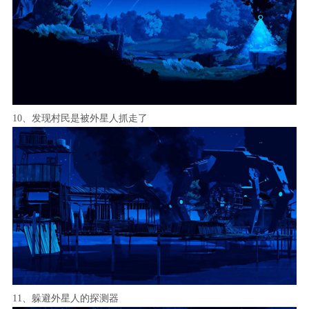
10、发现村民是被外星人抓走了
11、躲避外星人的探测器