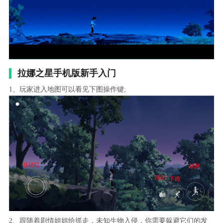
拉娜之星手机版新手入门
1、玩家进入地图可以看见下图操作键;
2、跟随着剧情姐姐给抓走，未知生物入侵，你需要躲避它们的发