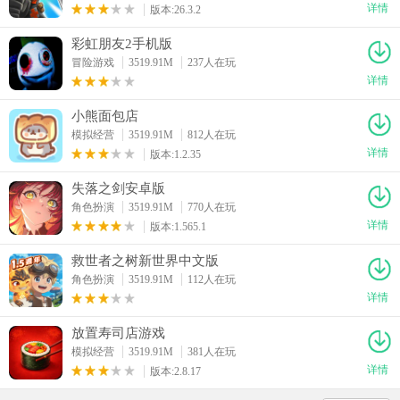
详情
版本:26.3.2
彩虹朋友2手机版
冒险游戏
3519.91M
237人在玩
详情
小熊面包店
模拟经营
3519.91M
812人在玩
详情
版本:1.2.35
失落之剑安卓版
角色扮演
3519.91M
770人在玩
详情
版本:1.565.1
救世者之树新世界中文版
角色扮演
3519.91M
112人在玩
详情
放置寿司店游戏
模拟经营
3519.91M
381人在玩
详情
版本:2.8.17