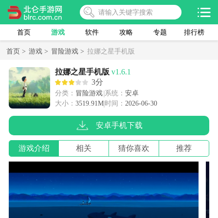
首页
游戏
软件
攻略
专题
排行榜
首页 >
游戏 >
冒险游戏 >
拉娜之星手机版
拉娜之星手机版
v1.6.1
3分
分类：
冒险游戏
系统：
安卓
大小：
3519.91M
时间：
2026-06-30
安卓手机下载
游戏介绍
相关
猜你喜欢
推荐