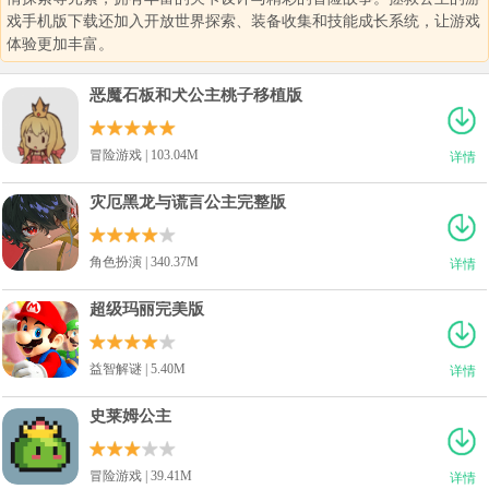
戏手机版下载还加入开放世界探索、装备收集和技能成长系统，让游戏
体验更加丰富。
恶魔石板和犬公主桃子移植版
冒险游戏 | 103.04M
详情
灾厄黑龙与谎言公主完整版
角色扮演 | 340.37M
详情
超级玛丽完美版
益智解谜 | 5.40M
详情
史莱姆公主
冒险游戏 | 39.41M
详情