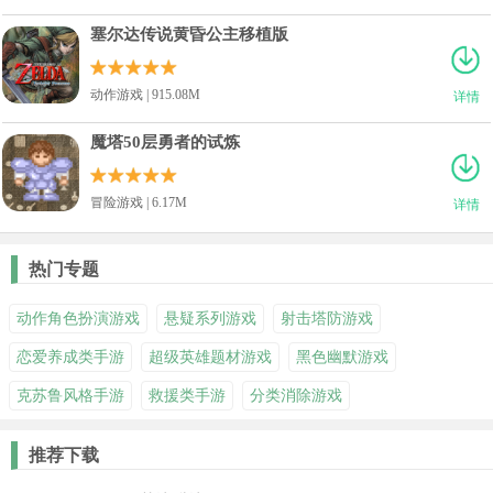
塞尔达传说黄昏公主移植版
动作游戏 | 915.08M
详情
魔塔50层勇者的试炼
冒险游戏 | 6.17M
详情
热门专题
动作角色扮演游戏
悬疑系列游戏
射击塔防游戏
恋爱养成类手游
超级英雄题材游戏
黑色幽默游戏
克苏鲁风格手游
救援类手游
分类消除游戏
推荐下载