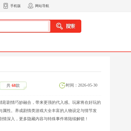
手机版
网站导航
时间：2026-05-30
共
68
款
精彩剧情巧妙融合，带来更强的代入感。玩家将在好玩的
与属性。养成剧情类游戏大全丰富的人物设定与情节发
剧情深入，更多隐藏内容与特殊事件将陆续解锁！