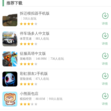
推荐下载
拆迁模拟器手机版
318人在玩
详情
停车场多人中文版
体育竞速
881人在玩
详情
征服高塔中文版
策略塔防
146.99M
736人在玩
详情
彩虹朋友2手机版
冒险游戏
871人在玩
详情
小熊面包店
模拟经营
80.01M
910人在玩
详情