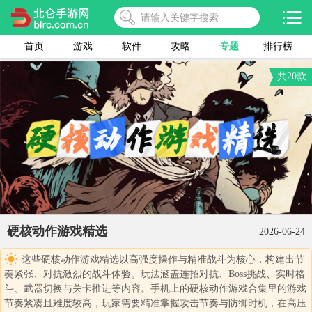
首页
游戏
软件
攻略
专题
排行榜
共20款
硬核动作游戏精选
2026-06-24
这些硬核动作游戏精选以高强度操作与精准战斗为核心，构建出节
奏紧张、对抗激烈的战斗体验。玩法涵盖连招对抗、Boss挑战、实时格
斗、武器切换与关卡推进等内容。手机上的硬核动作游戏合集里的游戏
节奏紧凑且难度较高，玩家需要精准掌握攻击节奏与防御时机，在高压