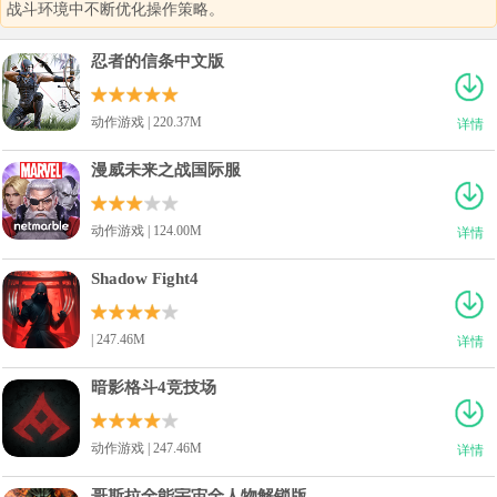
战斗环境中不断优化操作策略。
忍者的信条中文版
动作游戏 | 220.37M
详情
漫威未来之战国际服
动作游戏 | 124.00M
详情
Shadow Fight4
| 247.46M
详情
暗影格斗4竞技场
动作游戏 | 247.46M
详情
哥斯拉全能宇宙全人物解锁版