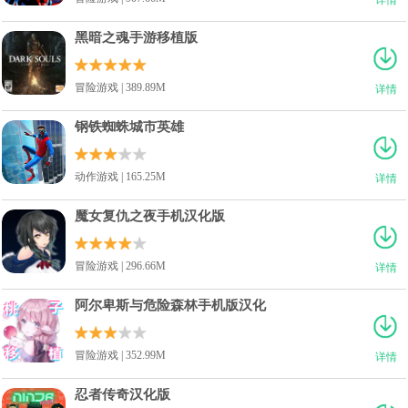
黑暗之魂手游移植版
冒险游戏 | 389.89M
详情
钢铁蜘蛛城市英雄
动作游戏 | 165.25M
详情
魔女复仇之夜手机汉化版
冒险游戏 | 296.66M
详情
阿尔卑斯与危险森林手机版汉化
冒险游戏 | 352.99M
详情
忍者传奇汉化版