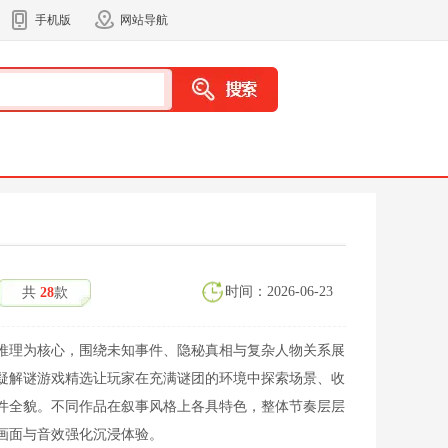
手机版
网站导航
时间：2026-06-23
共
28
款
推理为核心，围绕未知事件、隐秘真相与复杂人物关系展
疑解谜游戏精选让玩家在充满谜团的环境中探索场景、收
件全貌。不同作品在叙事风格上各具特色，整体节奏层层
画面与音效强化沉浸体验。