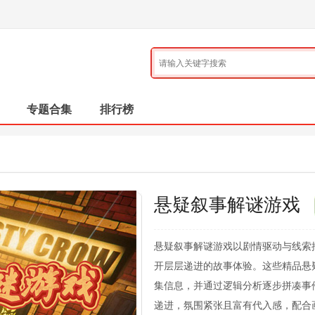
专题合集
排行榜
悬疑叙事解谜游戏
悬疑叙事解谜游戏以剧情驱动与线索
开层层递进的故事体验。这些精品悬
集信息，并通过逻辑分析逐步拼凑事
递进，氛围紧张且富有代入感，配合