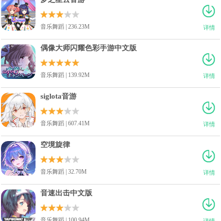
音乐舞蹈 | 236.23M
详情
偶像大师闪耀色彩手游中文版
音乐舞蹈 | 139.92M
详情
siglota音游
音乐舞蹈 | 607.41M
详情
空境旋律
音乐舞蹈 | 32.70M
详情
音速出击中文版
音乐舞蹈 | 100.94M
详情