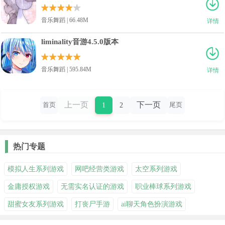
音乐舞蹈 | 66.48M
详情
liminality音游4.5.0版本
音乐舞蹈 | 595.84M
详情
上一页
下一页
1
2
首页
尾页
热门专题
模拟人生系列游戏
网吧经营类游戏
太空系列游戏
金庸授权游戏
无需实名认证的游戏
职业棒球系列游戏
甜蜜女友系列游戏
打丧尸手游
ai聊天角色扮演游戏