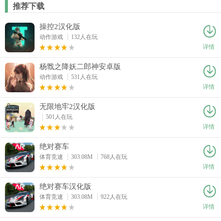
推荐下载
操控2汉化版
动作游戏
132人在玩
详情
杨戬之降妖二郎神安卓版
动作游戏
531人在玩
详情
无限地牢2汉化版
501人在玩
详情
绝对赛车
体育竞速
303.08M
768人在玩
详情
绝对赛车汉化版
体育竞速
303.08M
922人在玩
详情