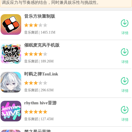
调反应力与节奏感的结合，同时兼具娱乐性与挑战性。
音乐方块重制版
音乐舞蹈 | 1405.11M
详情
催眠麦克风手机版
音乐舞蹈 | 189.26M
详情
时羁之律TauLink
音乐舞蹈 | 296.63M
详情
rhythm hive音游
音乐舞蹈 | 127.45M
详情
梦之星云音游