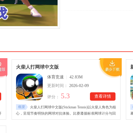
火柴人打网球中文版
体育竞速
|
42.83M
更新时间：
2026-02-09
5.3
查看详情
评分：
概要
火柴人打网球中文版(Stickman Tennis)以火柴人角色为核
开
心，呈现节奏明快的网球对抗体验。比赛遵循标准网球计分与回
预
合规则，强调击球时机判断。火柴人打网球中文版下载里提供多
断
种比赛模式，可根据节奏选择不同对抗强度。场地类型多样，不
0
同球场对击球弹跳与节奏产生影响。角色具备差异化表现，影响