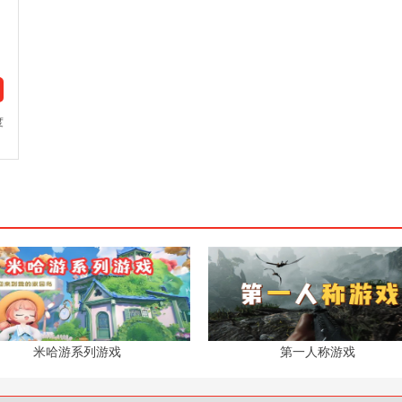
击球力度与移动效率！
度
米哈游系列游戏
第一人称游戏