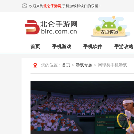
欢迎来到
北仑手游网
,手机游戏和软件的乐园！
首页
手机游戏
手机软件
手游攻略
您的位置：
首页
>
游戏专题
>
网球类手机游戏