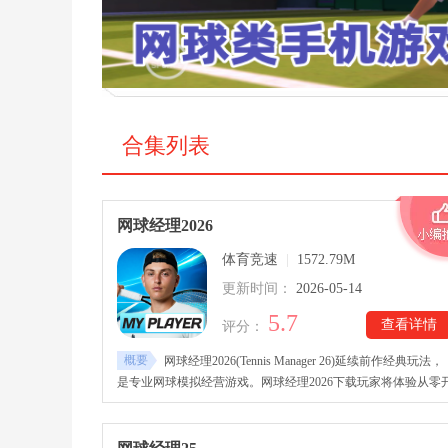
合集列表
网球经理2026
体育竞速
|
1572.79M
更新时间：
2026-05-14
5.7
查看详情
评分：
概要
网球经理2026(Tennis Manager 26)延续前作经典玩法，
是专业网球模拟经营游戏。网球经理2026下载玩家将体验从零
始的网球经理模拟玩法，包括搭建网球学院、招募员工、管理
算、升级设施、指定训练等。玩家要组建一支强大的球队，不
进行培养与升级，参赛夺取冠军。网球经理2026收录了超过500