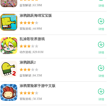
益智解谜 | 63.59M
详情
涂鸦跳跃海绵宝宝版
冒险游戏 | 44.99M
详情
乱涂彩世界游戏
动作游戏 | 829.81M
详情
涂鸦跳跃2
益智解谜 | 84.35M
详情
涂鸦冒险家手游中文版
冒险游戏 | 50.35M
详情