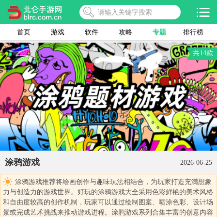
首页
游戏
软件
攻略
专题
排行榜
共14款
涂鸦游戏
2026-06-25
涂鸦游戏推荐将绘画创作与趣味玩法相结合，为玩家打造充满想象
力与创造力的游戏世界。好玩的涂鸦游戏大全采用色彩鲜艳的美术风格
和自由度较高的创作机制，玩家可以通过绘制图案、喷涂色彩、设计场
景或完成艺术挑战来推动游戏进程。涂鸦游戏系列合集丰富的创意内容