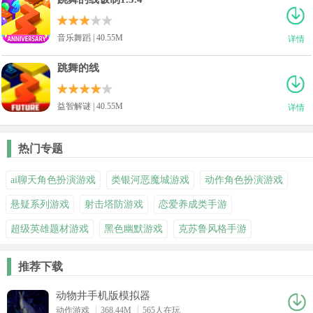
音乐舞蹈 | 40.55M
详情
跳舞的线
益智解谜 | 40.55M
详情
热门专题
ai聊天角色扮演游戏
类银河恶魔城游戏
动作角色扮演游戏
悬疑系列游戏
射击塔防游戏
恋爱养成类手游
超级英雄题材游戏
黑色幽默游戏
克苏鲁风格手游
推荐下载
动物井手机版模拟器
动作游戏
368.44M
565人在玩