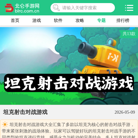
首页
游戏
软件
攻略
专题
排行榜
共13款
坦克射击对战游戏
2026-05-09
坦克射击对战游戏大全汇集了多款以坦克为核心的射击对战手游，
带来紧张刺激的战场体验。玩家可以驾驶好玩的坦克射击对战手游的不
同类型的坦克进行竞技，感受火力与机动的完美结合。多人坦克对战射