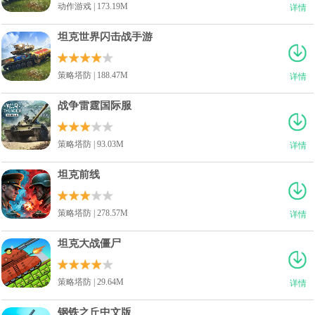
动作游戏 | 173.19M
详情
坦克世界闪击战手游
策略塔防 | 188.47M
详情
战争雷霆国际服
策略塔防 | 93.03M
详情
坦克前线
策略塔防 | 278.57M
详情
坦克大战僵尸
策略塔防 | 29.64M
详情
钢铁之丘中文版