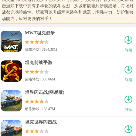
击游戏下载中拥有多样化的战斗地图，从城市废墟到沙漠战场，每场对
战都充满策略性。玩家可以升级坦克装备和武器，增强火力、防护和移
动能力，应对更强的对手！
MWT坦克战争
策略塔防 | 3194.38M
详情
坦克前线手游
策略塔防 | 305.06M
详情
坦界闪击战(网易版)
动作游戏 | 188.47M
详情
坦克世界闪击战