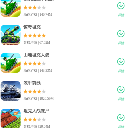
动作游戏 | 146.74M
详情
惊奇坦克
策略塔防 | 67.52M
详情
山地坦克大战
动作游戏 | 143.33M
详情
装甲前线
动作游戏 | 1026.59M
详情
坦克大战丧尸
策略塔防 | 29.64M
详情