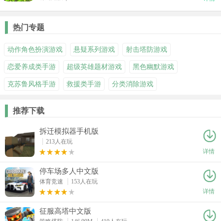
热门专题
动作角色扮演游戏
悬疑系列游戏
射击塔防游戏
恋爱养成类手游
超级英雄题材游戏
黑色幽默游戏
克苏鲁风格手游
救援类手游
分类消除游戏
推荐下载
拆迁模拟器手机版
213人在玩
详情
停车场多人中文版
体育竞速
153人在玩
详情
征服高塔中文版