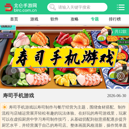
首页
游戏
软件
攻略
专题
排行榜
共12款
寿司手机游戏
2026-06-30
寿司手机游戏以寿司制作与餐厅经营为主题，围绕食材搭配、制作
流程与店铺运营展开轻松有趣的玩法体验。在好玩的寿司游戏里，玩家
可以在虚拟厨房中学习寿司制作技巧，从基础切配到创意搭配逐步提升
厨艺水平，并经营属于自己的寿司店。整体画面风格清新，操作简单直