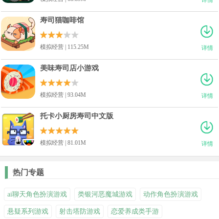
寿司猫咖啡馆
模拟经营 | 115.25M
详情
美味寿司店小游戏
模拟经营 | 93.04M
详情
托卡小厨房寿司中文版
模拟经营 | 81.01M
详情
热门专题
ai聊天角色扮演游戏
类银河恶魔城游戏
动作角色扮演游戏
悬疑系列游戏
射击塔防游戏
恋爱养成类手游