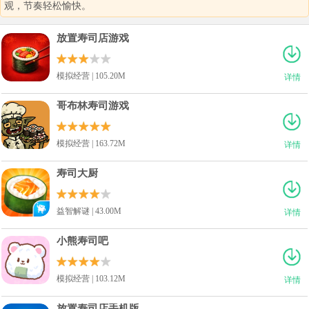
观，节奏轻松愉快。
放置寿司店游戏
模拟经营 | 105.20M
详情
哥布林寿司游戏
模拟经营 | 163.72M
详情
寿司大厨
益智解谜 | 43.00M
详情
小熊寿司吧
模拟经营 | 103.12M
详情
放置寿司店手机版