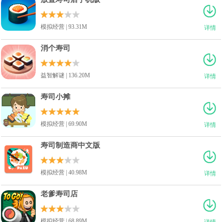
模拟经营 | 93.31M
详情
消个寿司
益智解谜 | 136.20M
详情
寿司小摊
模拟经营 | 69.90M
详情
寿司制造商中文版
模拟经营 | 40.98M
详情
老爹寿司店
模拟经营 | 68.89M
详情