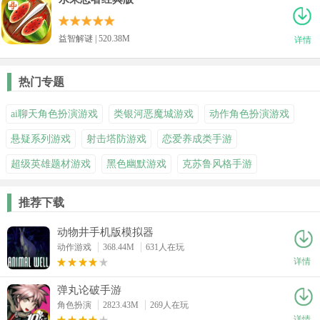
益智解谜 | 520.38M
详情
热门专题
ai聊天角色扮演游戏
类银河恶魔城游戏
动作角色扮演游戏
悬疑系列游戏
射击塔防游戏
恋爱养成类手游
超级英雄题材游戏
黑色幽默游戏
克苏鲁风格手游
推荐下载
动物井手机版模拟器
动作游戏
368.44M
631人在玩
详情
弹丸论破手游
角色扮演
2823.43M
269人在玩
详情