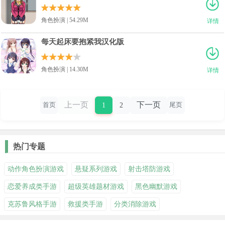
角色扮演 | 54.29M
详情
每天起床要抱紧我汉化版
角色扮演 | 14.30M
详情
上一页
下一页
1
2
首页
尾页
热门专题
动作角色扮演游戏
悬疑系列游戏
射击塔防游戏
恋爱养成类手游
超级英雄题材游戏
黑色幽默游戏
克苏鲁风格手游
救援类手游
分类消除游戏