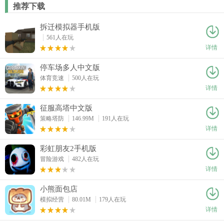
推荐下载
拆迁模拟器手机版
561人在玩
详情
停车场多人中文版
体育竞速
500人在玩
详情
征服高塔中文版
策略塔防
146.99M
191人在玩
详情
彩虹朋友2手机版
冒险游戏
482人在玩
详情
小熊面包店
模拟经营
80.01M
179人在玩
详情