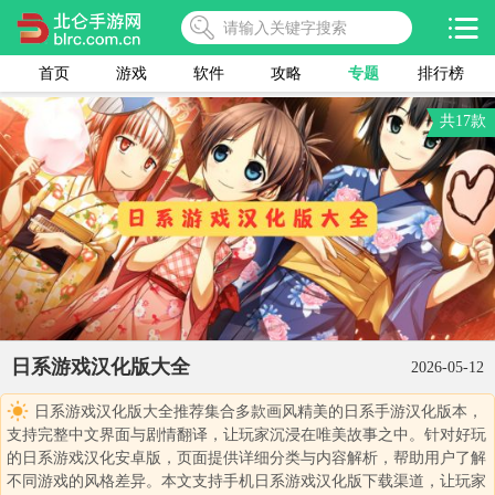
首页
游戏
软件
攻略
专题
排行榜
共17款
日系游戏汉化版大全
2026-05-12
日系游戏汉化版大全推荐集合多款画风精美的日系手游汉化版本，
支持完整中文界面与剧情翻译，让玩家沉浸在唯美故事之中。针对好玩
的日系游戏汉化安卓版，页面提供详细分类与内容解析，帮助用户了解
不同游戏的风格差异。本文支持手机日系游戏汉化版下载渠道，让玩家