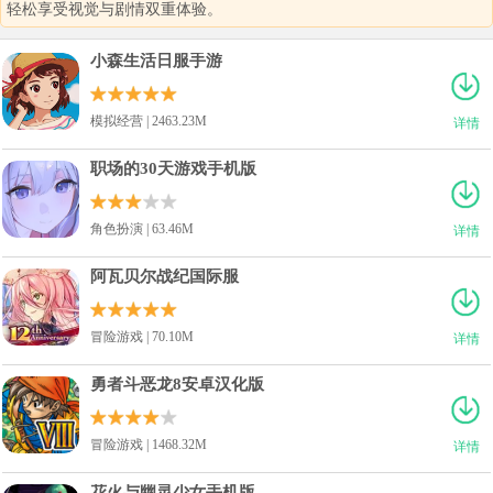
轻松享受视觉与剧情双重体验。
小森生活日服手游
模拟经营 | 2463.23M
详情
职场的30天游戏手机版
角色扮演 | 63.46M
详情
阿瓦贝尔战纪国际服
冒险游戏 | 70.10M
详情
勇者斗恶龙8安卓汉化版
冒险游戏 | 1468.32M
详情
花火与幽灵少女手机版