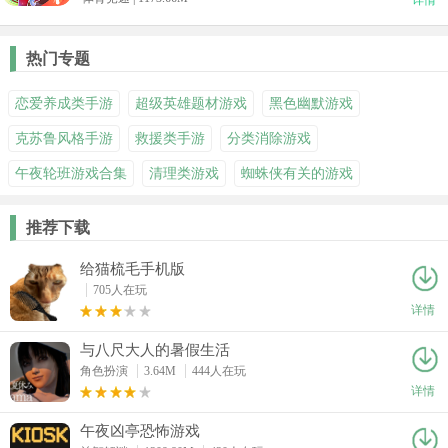
热门专题
恋爱养成类手游
超级英雄题材游戏
黑色幽默游戏
克苏鲁风格手游
救援类手游
分类消除游戏
午夜轮班游戏合集
清理类游戏
蜘蛛侠有关的游戏
推荐下载
给猫梳毛手机版
705人在玩
详情
与八尺大人的暑假生活
角色扮演
3.64M
444人在玩
详情
午夜凶亭恐怖游戏