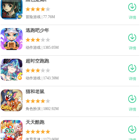
冒险游戏 | 77.76M
详情
逃跑吧少年
动作游戏 | 1385.05M
详情
超时空跑跑
动作游戏 | 1743.59M
详情
猫和老鼠
角色扮演 | 1802.92M
详情
天天酷跑
体育竞速 | 1173.66M
详情