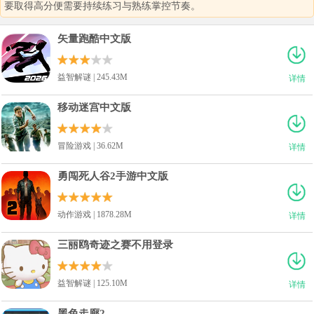
要取得高分便需要持续练习与熟练掌控节奏。
矢量跑酷中文版
益智解谜 | 245.43M
详情
移动迷宫中文版
冒险游戏 | 36.62M
详情
勇闯死人谷2手游中文版
动作游戏 | 1878.28M
详情
三丽鸥奇迹之赛不用登录
益智解谜 | 125.10M
详情
黑色走廊2