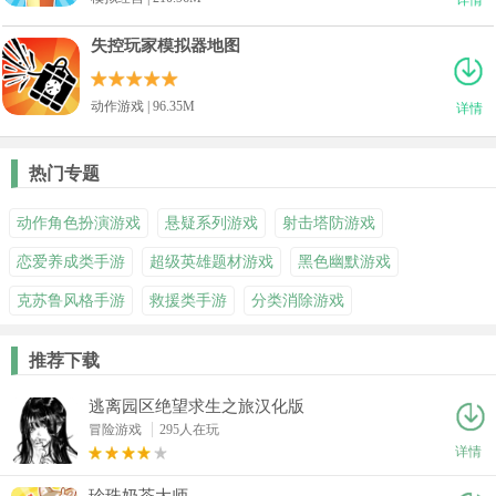
失控玩家模拟器地图
动作游戏 | 96.35M
详情
热门专题
动作角色扮演游戏
悬疑系列游戏
射击塔防游戏
恋爱养成类手游
超级英雄题材游戏
黑色幽默游戏
克苏鲁风格手游
救援类手游
分类消除游戏
推荐下载
逃离园区绝望求生之旅汉化版
冒险游戏
295人在玩
详情
珍珠奶茶大师