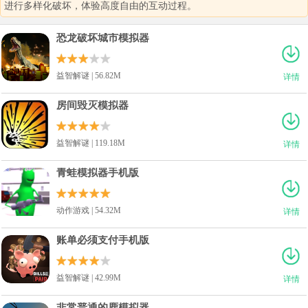
进行多样化破坏，体验高度自由的互动过程。
恐龙破坏城市模拟器
益智解谜 | 56.82M
详情
房间毁灭模拟器
益智解谜 | 119.18M
详情
青蛙模拟器手机版
动作游戏 | 54.32M
详情
账单必须支付手机版
益智解谜 | 42.99M
详情
非常普通的鹿模拟器