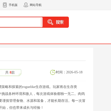
手机版
网站导航
时间：2026-05-18
共
8
款
强调策略和探索的roguelike生存游戏。玩家将在生存类
的地图中挑战各种环境和敌人，每次游戏体验都独一无二。肉鸽
要谨慎管理食物、水源和装备，才能长期存活。每一次冒
开始，但也带来成长与经验！