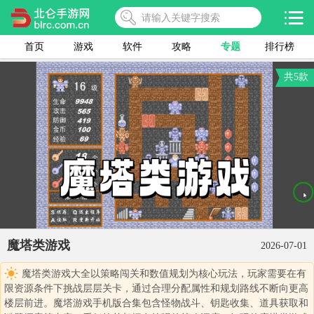
首页
游戏
软件
攻略
专题
排行榜
共5款
魔塔类游戏
2026-07-01
魔塔类游戏大全以策略闯关和数值规划为核心玩法，玩家需要在有
限资源条件下挑战层层关卡，通过合理分配属性和规划路线不断向更高
楼层前进。魔塔游戏手机版合集包含怪物战斗、钥匙收集、道具获取和