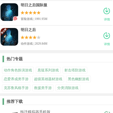
明日之后国际服
冒险游戏 | 1991.95M
详情
明日之后
动作游戏 | 2029.84M
详情
热门专题
动作角色扮演游戏
悬疑系列游戏
射击塔防游戏
恋爱养成类手游
超级英雄题材游戏
黑色幽默游戏
克苏鲁风格手游
救援类手游
分类消除游戏
推荐下载
拆迁模拟器手机版