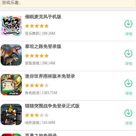
游戏乐趣。
催眠麦克风手机版
音乐舞蹈 | 189.26M
详情
泰坦之路免登录版
冒险游戏 | 208.14M
详情
迷你世界雨林版本免登录
角色扮演 | 1383.71M
详情
猫猫突围战争免登录正式版
动作游戏 | 143.60M
详情
英勇之地免登录