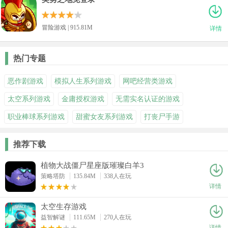
冒险游戏 | 915.81M
详情
热门专题
恶作剧游戏
模拟人生系列游戏
网吧经营类游戏
太空系列游戏
金庸授权游戏
无需实名认证的游戏
职业棒球系列游戏
甜蜜女友系列游戏
打丧尸手游
推荐下载
植物大战僵尸星座版璀璨白羊3
策略塔防
135.84M
338人在玩
详情
太空生存游戏
益智解谜
111.65M
270人在玩
详情