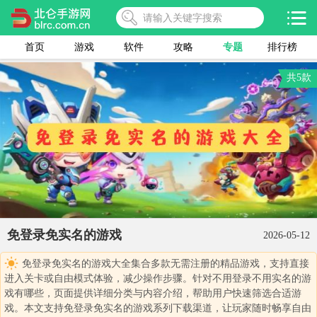
首页
游戏
软件
攻略
专题
排行榜
共5款
免登录免实名的游戏
2026-05-12
免登录免实名的游戏大全集合多款无需注册的精品游戏，支持直接
进入关卡或自由模式体验，减少操作步骤。针对不用登录不用实名的游
戏有哪些，页面提供详细分类与内容介绍，帮助用户快速筛选合适游
戏。本文支持免登录免实名的游戏系列下载渠道，让玩家随时畅享自由