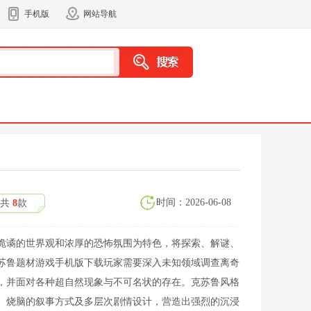
手机版
网站导航
时间：2026-06-08
共
8
款
诡谲的世界观和浓厚的恐怖氛围为特色，将探索、解谜、
苏鲁题材游戏手机版下载玩家需要深入未知领域调查离奇
，并面对各种超自然现象与不可名状的存在。克苏鲁风格
、烧脑的叙事方式及多层次剧情设计，营造出强烈的沉浸