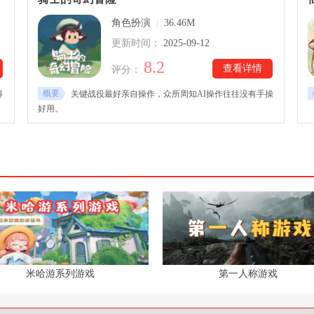
角色扮演
|
36.46M
更新时间：
2025-09-12
8.2
查看详情
评分：
概要
得
关键战役最好亲自操作，众所周知AI操作往往没有手操
好用。
米哈游系列游戏
第一人称游戏