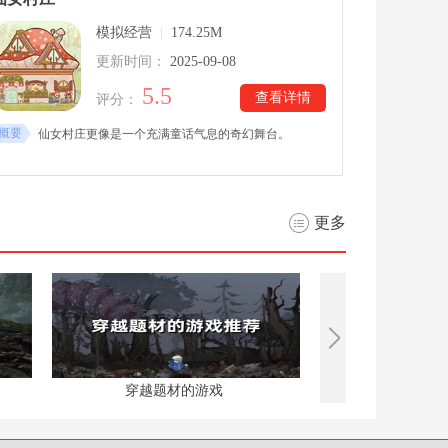
模拟经营
|
174.25M
更新时间：
2025-09-08
5.5
查看详情
评分：
概要
仙女村庄更像是一个充满童话气息的奇幻舞台。
更多
穿越题材的游戏
牧场经