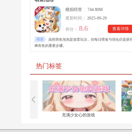
模拟经营
|
744.80M
更新时间：
2025-09-29
8.6
查看详情
评分：
概要
虽然萌鱼泡泡是放置玩法，但每日喂食与强化仍是获
稀有鱼的重要步骤。
热门标签
列游戏
充满少女心的游戏