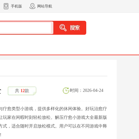
手机版
网站导航
全
时间：2026-04-24
共
12
款
与疗愈类型小游戏，提供多样化的休闲体验。好玩治愈疗
让玩家在闲暇时刻轻松放松。解压疗愈小游戏大全最新版
方式，适合随时开启放松模式。用户可以在不同游戏中释
！