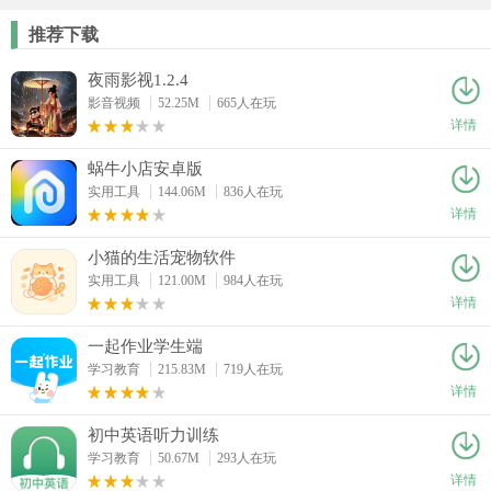
推荐下载
夜雨影视1.2.4
影音视频
52.25M
665人在玩
详情
蜗牛小店安卓版
实用工具
144.06M
836人在玩
详情
小猫的生活宠物软件
实用工具
121.00M
984人在玩
详情
一起作业学生端
学习教育
215.83M
719人在玩
详情
初中英语听力训练
学习教育
50.67M
293人在玩
详情