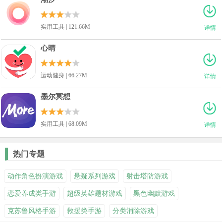
实用工具 | 121.66M
详情
心晴
运动健身 | 66.27M
详情
墨尔冥想
实用工具 | 68.09M
详情
热门专题
动作角色扮演游戏
悬疑系列游戏
射击塔防游戏
恋爱养成类手游
超级英雄题材游戏
黑色幽默游戏
克苏鲁风格手游
救援类手游
分类消除游戏