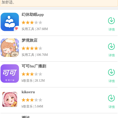
加舒适。
幻休助眠app
实用工具 | 267.68M
详情
梦境旅店
实用工具 | 106.76M
详情
可可fm广播剧
k歌音乐 | 28.12M
详情
kikoeru
k歌音乐 | 5.84M
详情
潮汐