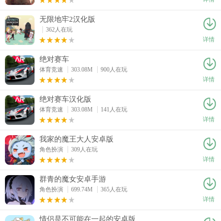
无限地牢2汉化版
362人在玩
详情
绝对赛车
体育竞速
303.08M
900人在玩
详情
绝对赛车汉化版
体育竞速
303.08M
141人在玩
详情
我家的魔王大人安卓版
角色扮演
309人在玩
详情
群青的魔女安卓手游
角色扮演
699.74M
365人在玩
详情
情侣是不可能在一起的安卓版