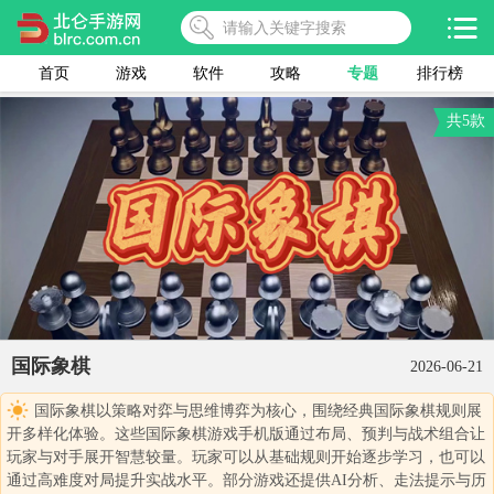
首页
游戏
软件
攻略
专题
排行榜
共5款
国际象棋
2026-06-21
国际象棋以策略对弈与思维博弈为核心，围绕经典国际象棋规则展
开多样化体验。这些国际象棋游戏手机版通过布局、预判与战术组合让
玩家与对手展开智慧较量。玩家可以从基础规则开始逐步学习，也可以
通过高难度对局提升实战水平。部分游戏还提供AI分析、走法提示与历