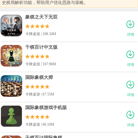
史棋局解析功能，帮助用户优化思路与策略。
象棋之天下无双
卡牌桌游 | 188.34M
详情
千棋百计中文版
卡牌桌游 | 107.96M
详情
国际象棋大师
卡牌桌游 | 67.55M
详情
国际象棋游戏手机版
卡牌桌游 | 66.16M
详情
千棋百计国际象棋