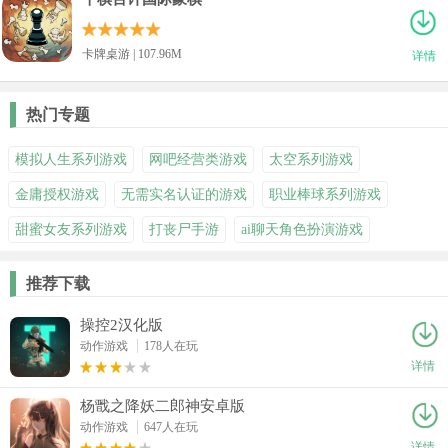
卡牌桌游 | 107.96M
详情
热门专题
模拟人生系列游戏
网吧经营类游戏
太空系列游戏
金庸授权游戏
无需实名认证的游戏
职业棒球系列游戏
甜蜜女友系列游戏
打丧尸手游
ai聊天角色扮演游戏
推荐下载
操控2汉化版
动作游戏
178人在玩
详情
杨戬之降妖二郎神安卓版
动作游戏
647人在玩
详情